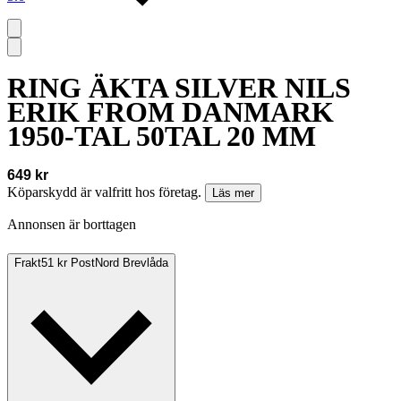
RING ÄKTA SILVER NILS
ERIK FROM DANMARK
1950-TAL 50TAL 20 MM
649 kr
Köparskydd är valfritt hos företag.
Läs mer
Annonsen är borttagen
Frakt
51 kr PostNord Brevlåda