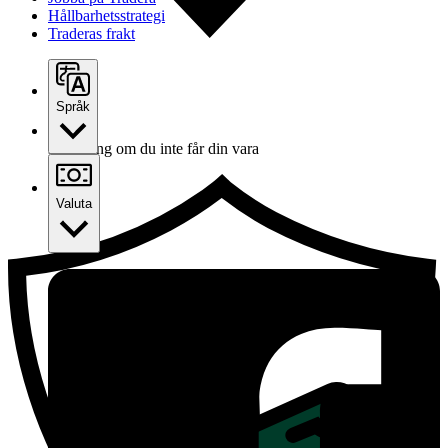
Hållbarhetsstrategi
Traderas frakt
Språk
Ersättning om du inte får din vara
Valuta