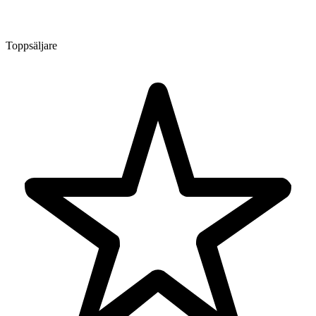
Toppsäljare