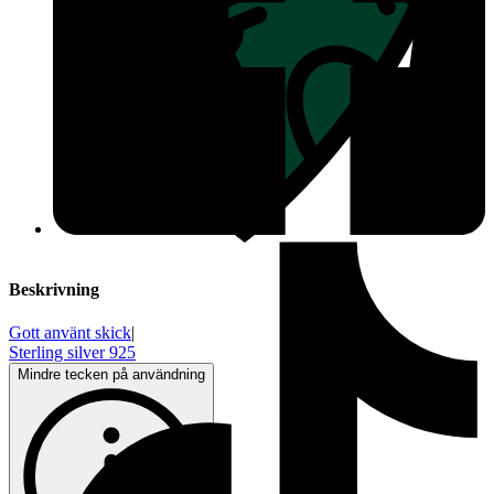
Beskrivning
Gott använt skick
|
Sterling silver 925
Mindre tecken på användning