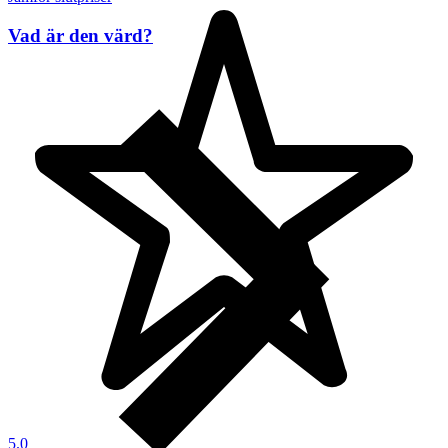
Vad är den värd?
5.0