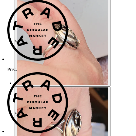
Pris:
.