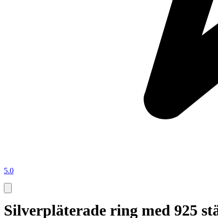
5.0
Silverpläterade ring med 925 st