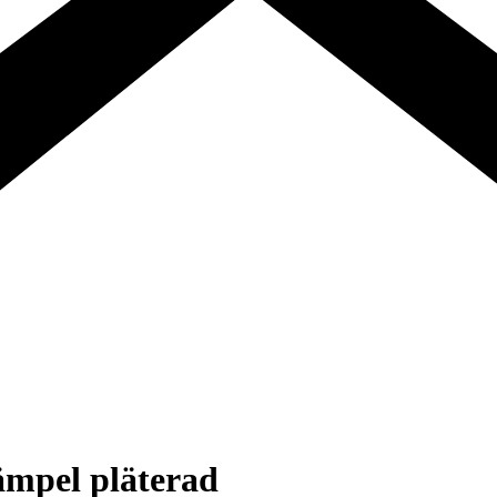
ämpel pläterad