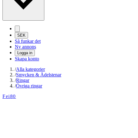
SEK
Så funkar det
Ny annons
Logga in
Skapa konto
/
Alla kategorier
/
Smycken & Ädelstenar
/
Ringar
/
Övriga ringar
Fei80