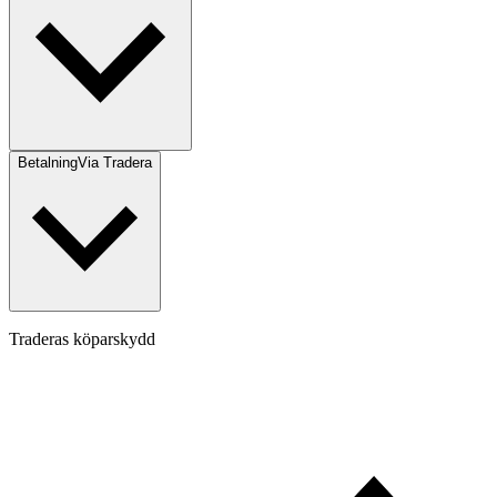
Betalning
Via Tradera
Traderas köparskydd