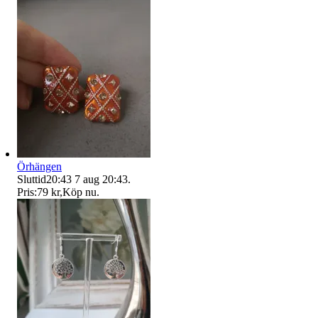
Örhängen
Sluttid
20:43
7 aug 20:43
.
Pris:
79 kr
,
Köp nu
.