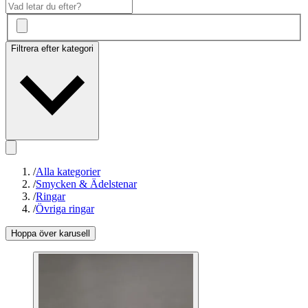
Filtrera efter kategori
/
Alla kategorier
/
Smycken & Ädelstenar
/
Ringar
/
Övriga ringar
Hoppa över karusell