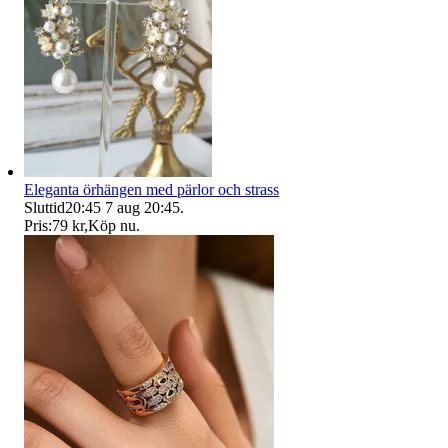
Eleganta örhängen med pärlor och strass
Sluttid
20:45
7 aug 20:45
.
Pris:
79 kr
,
Köp nu
.