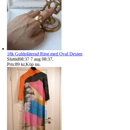
18k Guldpläterad Ring med Oval Design
Sluttid
08:37
7 aug 08:37
.
Pris:
89 kr
,
Köp nu
.