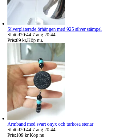
Silverpläterade örhängen med 925 silver stämpel
Sluttid
20:44
7 aug 20:44
.
Pris:
89 kr
,
Köp nu
.
Armband med svart onyx och turkosa stenar
Sluttid
20:44
7 aug 20:44
.
Pris:
109 kr
,
Köp nu
.