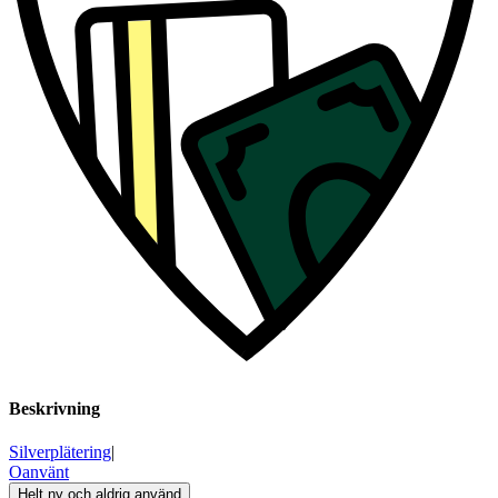
Beskrivning
Silverplätering
|
Oanvänt
Helt ny och aldrig använd