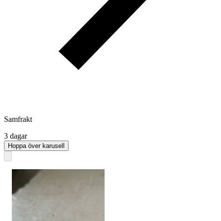
Samfrakt
3 dagar
Hoppa över karusell