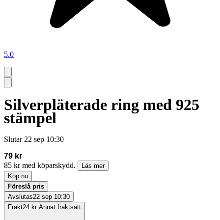
5.0
Silverpläterade ring med 925
stämpel
Slutar
22 sep 10:30
79 kr
85 kr med köparskydd.
Läs mer
Köp nu
Föreslå pris
Avslutas
22 sep 10:30
Frakt
24 kr Annat fraktsätt