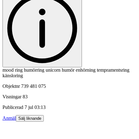
mood ring humörring unicorn humör enhörning tempramentsring
känsloring
Objektnr
739 481 075
Visningar
83
Publicerad
7 jul 03:13
Anmäl
Sälj liknande