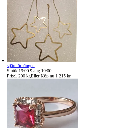
stjärn örhängen
Sluttid
19:00
9 aug 19:00
.
Pris:
1 200 kr
,
Eller Köp nu
1 215 kr
,
.