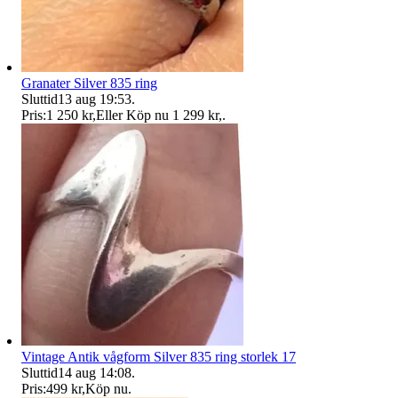
Granater Silver 835 ring
Sluttid
13 aug 19:53
.
Pris:
1 250 kr
,
Eller Köp nu
1 299 kr
,
.
Vintage Antik vågform Silver 835 ring storlek 17
Sluttid
14 aug 14:08
.
Pris:
499 kr
,
Köp nu
.