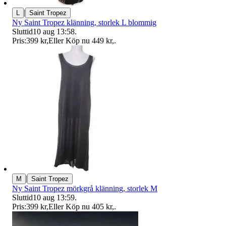
|
L
Saint Tropez
Ny Saint Tropez klänning, storlek L blommig
Sluttid
10 aug 13:58
.
Pris:
399 kr
,
Eller Köp nu
449 kr
,
.
|
M
Saint Tropez
Ny Saint Tropez mörkgrå klänning, storlek M
Sluttid
10 aug 13:59
.
Pris:
399 kr
,
Eller Köp nu
405 kr
,
.