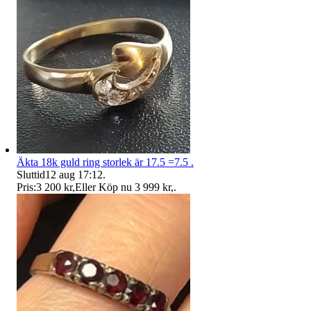
Äkta 18k guld ring storlek är 17.5 =7.5 .
Sluttid
12 aug 17:12
.
Pris:
3 200 kr
,
Eller Köp nu
3 999 kr
,
.