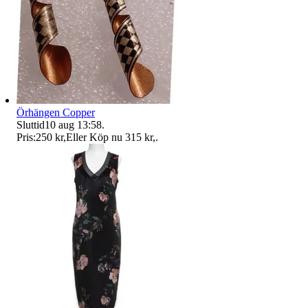
Örhängen Copper
Sluttid
10 aug 13:58
.
Pris:
250 kr
,
Eller Köp nu
315 kr
,
.