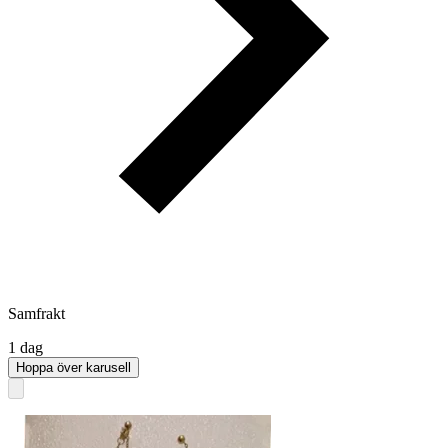
Samfrakt
1 dag
Hoppa över karusell