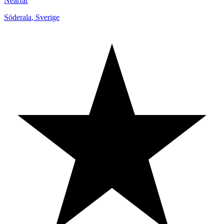
Nearfar
Söderala
,
Sverige