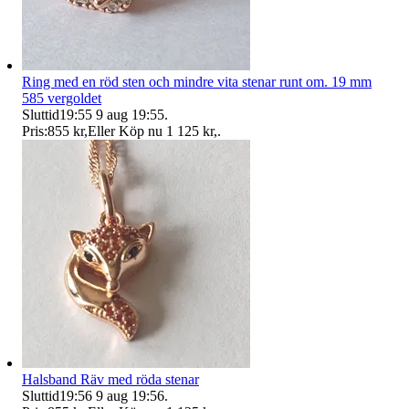
Ring med en röd sten och mindre vita stenar runt om. 19 mm
585 vergoldet
Sluttid
19:55
9 aug 19:55
.
Pris:
855 kr
,
Eller Köp nu
1 125 kr
,
.
Halsband Räv med röda stenar
Sluttid
19:56
9 aug 19:56
.