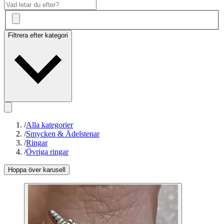
Filtrera efter kategori
/
Alla kategorier
/
Smycken & Ädelstenar
/
Ringar
/
Övriga ringar
Hoppa över karusell