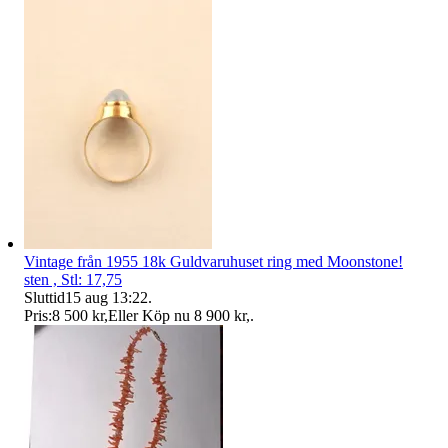
Vintage från 1955 18k Guldvaruhuset ring med Moonstone!
sten , Stl: 17,75
Sluttid
15 aug 13:22
.
Pris:
8 500 kr
,
Eller Köp nu
8 900 kr
,
.