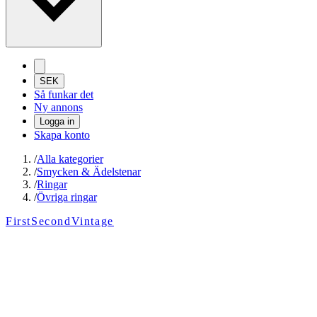
SEK
Så funkar det
Ny annons
Logga in
Skapa konto
/
Alla kategorier
/
Smycken & Ädelstenar
/
Ringar
/
Övriga ringar
FirstSecondVintage