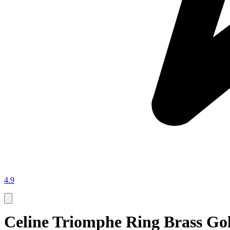
4.9
Celine Triomphe Ring Brass Gol