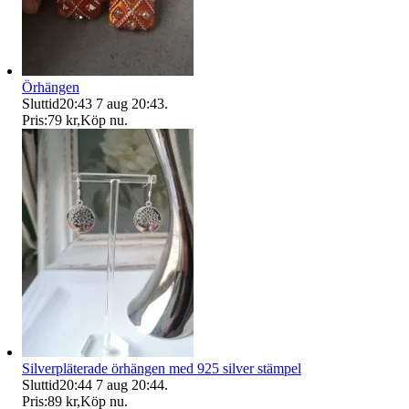
Örhängen
Sluttid
20:43
7 aug 20:43
.
Pris:
79 kr
,
Köp nu
.
Silverpläterade örhängen med 925 silver stämpel
Sluttid
20:44
7 aug 20:44
.
Pris:
89 kr
,
Köp nu
.