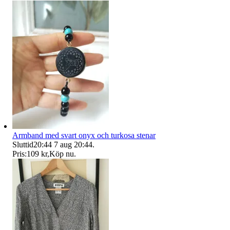
Armband med svart onyx och turkosa stenar
Sluttid
20:44
7 aug 20:44
.
Pris:
109 kr
,
Köp nu
.