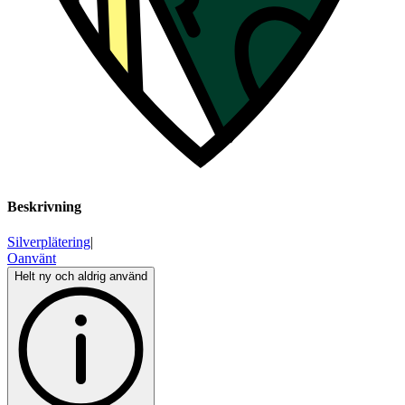
Beskrivning
Silverplätering
|
Oanvänt
Helt ny och aldrig använd