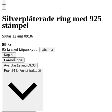
Silverpläterade ring med 925
stämpel
Slutar
12 aug 09:36
89 kr
95 kr med köparskydd.
Läs mer
Köp nu
Föreslå pris
Avslutas
12 aug 09:36
Frakt
24 kr Annat fraktsätt