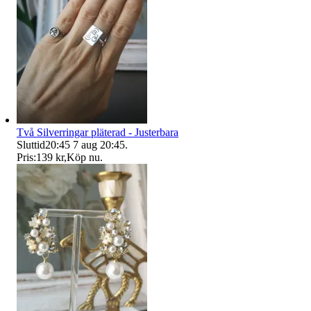
Två Silverringar pläterad - Justerbara
Sluttid
20:45
7 aug 20:45
.
Pris:
139 kr
,
Köp nu
.