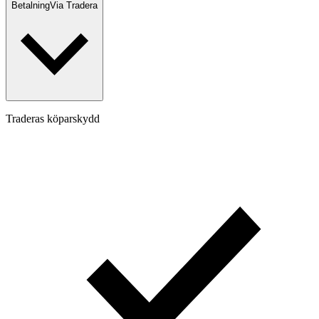
Betalning
Via Tradera
Traderas köparskydd