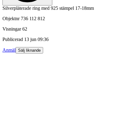
Silverpläterade ring med 925 stämpel 17-18mm
Objektnr
736 112 812
Visningar
62
Publicerad
13 jun 09:36
Anmäl
Sälj liknande