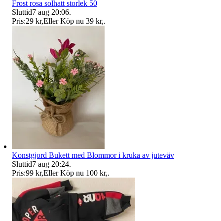
Frost rosa solhatt storlek 50
Sluttid
7 aug 20:06
.
Pris:
29 kr
,
Eller Köp nu
39 kr
,
.
Konstgjord Bukett med Blommor i kruka av juteväv
Sluttid
7 aug 20:24
.
Pris:
99 kr
,
Eller Köp nu
100 kr
,
.