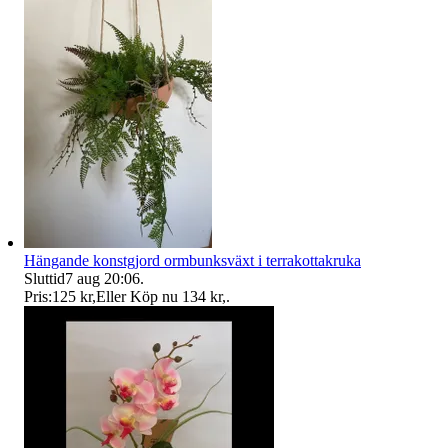
Hängande konstgjord ormbunksväxt i terrakottakruka
Sluttid
7 aug 20:06
.
Pris:
125 kr
,
Eller Köp nu
134 kr
,
.