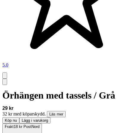
5.0
Örhängen med tassels / Grå
29 kr
32 kr med köparskydd.
Läs mer
Köp nu
Lägg i varukorg
Frakt
18 kr PostNord