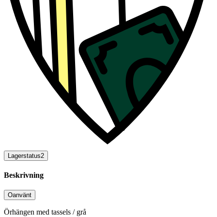
Lagerstatus
2
Beskrivning
Oanvänt
Örhängen med tassels / grå