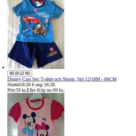
80 (9-12 M)
Disney Cars Set: T-shirt och Shorts, Strl 12/18M - 80CM
Sluttid
18:28
6 aug 18:28
.
Pris:
59 kr
,
Eller Köp nu
69 kr
,
.