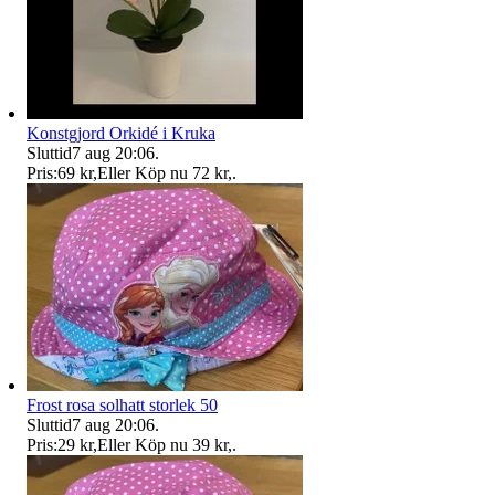
Konstgjord Orkidé i Kruka
Sluttid
7 aug 20:06
.
Pris:
69 kr
,
Eller Köp nu
72 kr
,
.
Frost rosa solhatt storlek 50
Sluttid
7 aug 20:06
.
Pris:
29 kr
,
Eller Köp nu
39 kr
,
.