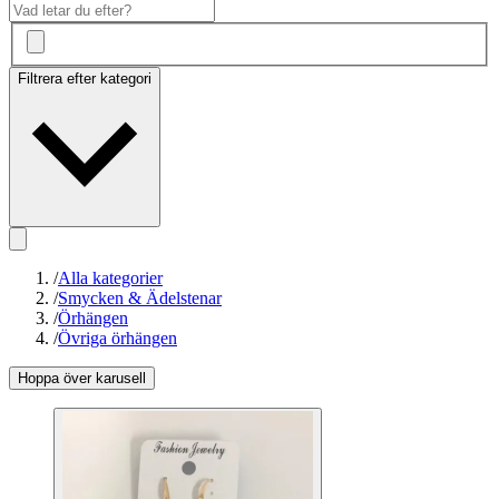
Filtrera efter kategori
/
Alla kategorier
/
Smycken & Ädelstenar
/
Örhängen
/
Övriga örhängen
Hoppa över karusell