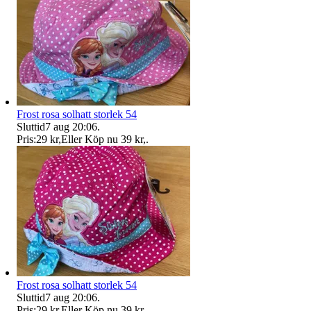
Frost rosa solhatt storlek 54
Sluttid
7 aug 20:06
.
Pris:
29 kr
,
Eller Köp nu
39 kr
,
.
Frost rosa solhatt storlek 54
Sluttid
7 aug 20:06
.
Pris:
29 kr
,
Eller Köp nu
39 kr
,
.