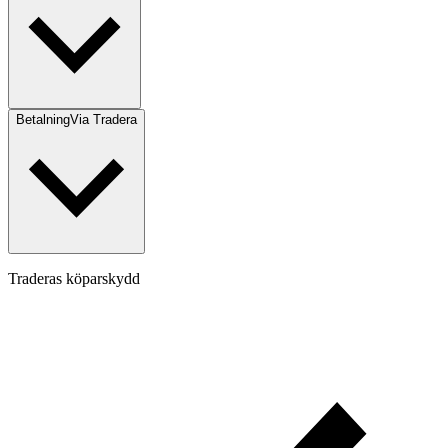
Betalning
Via Tradera
Traderas köparskydd