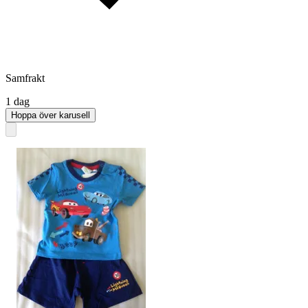
Samfrakt
1 dag
Hoppa över karusell