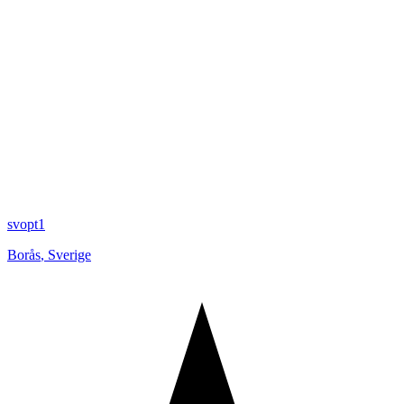
svopt1
Borås
,
Sverige