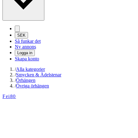
SEK
Så funkar det
Ny annons
Logga in
Skapa konto
/
Alla kategorier
/
Smycken & Ädelstenar
/
Örhängen
/
Övriga örhängen
Fei80