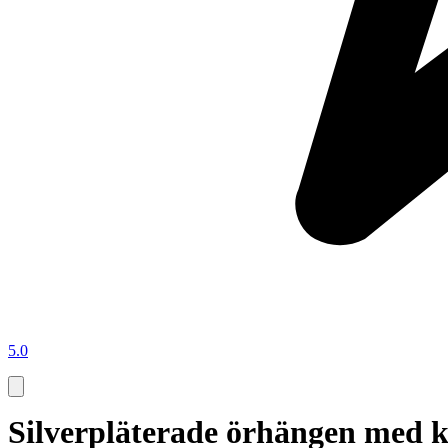
5.0
Silverpläterade örhängen med kr