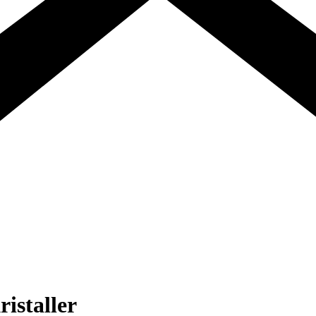
istaller