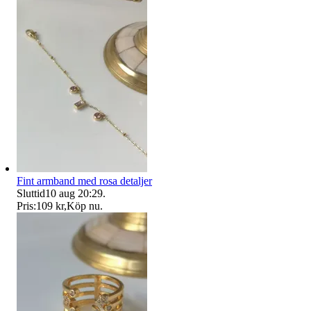
Fint armband med rosa detaljer
Sluttid
10 aug 20:29
.
Pris:
109 kr
,
Köp nu
.