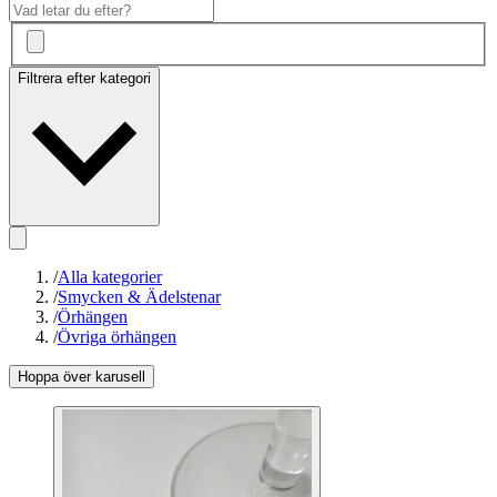
Filtrera efter kategori
/
Alla kategorier
/
Smycken & Ädelstenar
/
Örhängen
/
Övriga örhängen
Hoppa över karusell