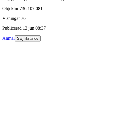
Objektnr
736 107 081
Visningar
76
Publicerad
13 jun 08:37
Anmäl
Sälj liknande