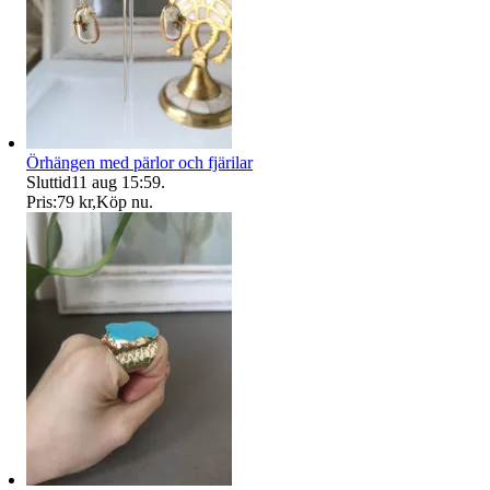
Örhängen med pärlor och fjärilar
Sluttid
11 aug 15:59
.
Pris:
79 kr
,
Köp nu
.