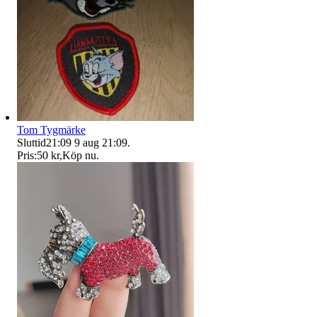
Tom Tygmärke
Sluttid
21:09
9 aug 21:09
.
Pris:
50 kr
,
Köp nu
.