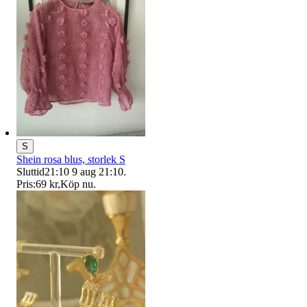
S
Shein rosa blus, storlek S
Sluttid
21:10
9 aug 21:10
.
Pris:
69 kr
,
Köp nu
.