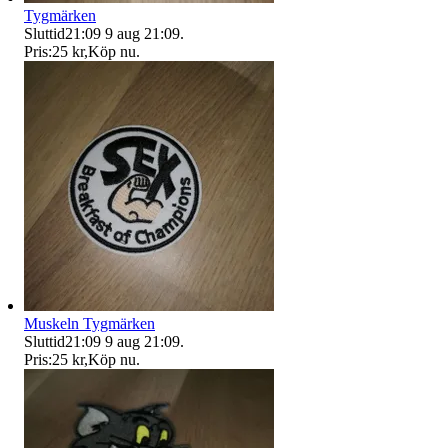
Tygmärken
Sluttid
21:09
9 aug 21:09
.
Pris:
25 kr
,
Köp nu
.
Muskeln Tygmärken
Sluttid
21:09
9 aug 21:09
.
Pris:
25 kr
,
Köp nu
.