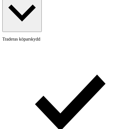
Traderas köparskydd