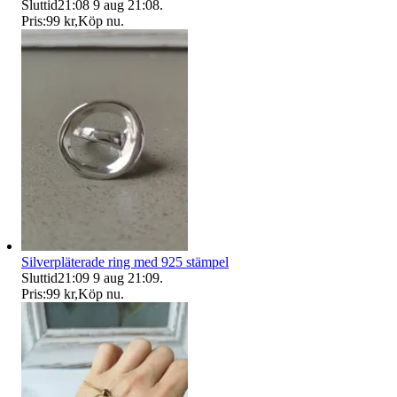
Sluttid
21:08
9 aug 21:08
.
Pris:
99 kr
,
Köp nu
.
Silverpläterade ring med 925 stämpel
Sluttid
21:09
9 aug 21:09
.
Pris:
99 kr
,
Köp nu
.