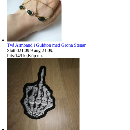
Två Armband i Guldton med Gröna Stenar
Sluttid
21:09
9 aug 21:09
.
Pris:
149 kr
,
Köp nu
.