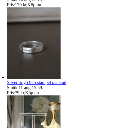
Pris:
179 kr
,
Köp nu
.
Silver ring i 925 stämpel pläterad
Sluttid
11 aug 15:59
.
Pris:
79 kr
,
Köp nu
.