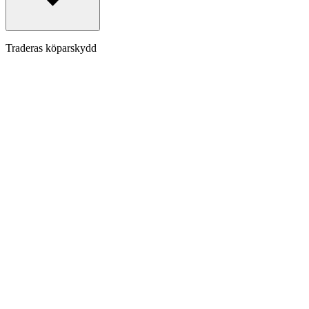
Traderas köparskydd