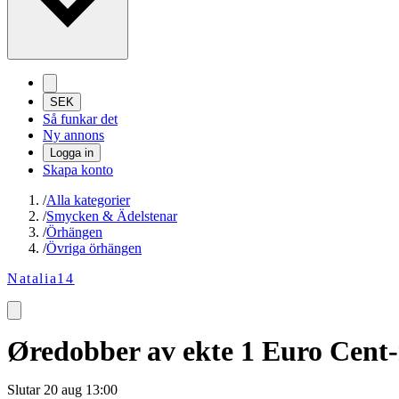
SEK
Så funkar det
Ny annons
Logga in
Skapa konto
/
Alla kategorier
/
Smycken & Ädelstenar
/
Örhängen
/
Övriga örhängen
Natalia14
Øredobber av ekte 1 Euro Cent-
Slutar
20 aug 13:00