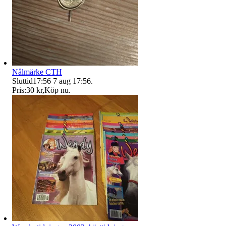
Nålmärke CTH
Sluttid
17:56
7 aug 17:56
.
Pris:
30 kr
,
Köp nu
.