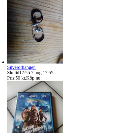
Silverörhängen
Sluttid
17:55
7 aug 17:55
.
Pris:
50 kr
,
Köp nu
.