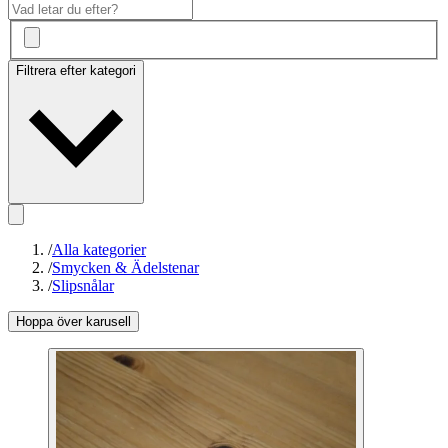
Filtrera efter kategori
/
Alla kategorier
/
Smycken & Ädelstenar
/
Slipsnålar
Hoppa över karusell