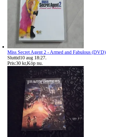
Miss Secret Agent 2 - Armed and Fabulous (DVD)
Sluttid
10 aug 18:27
.
Pris:
30 kr
,
Köp nu
.