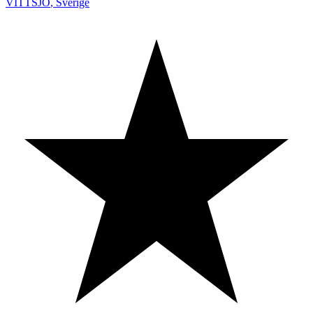
VITTSJÖ
,
Sverige