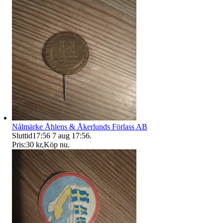
Nålmärke Åhlens & Åkerlunds Förlass AB
Sluttid
17:56
7 aug 17:56
.
Pris:
30 kr
,
Köp nu
.