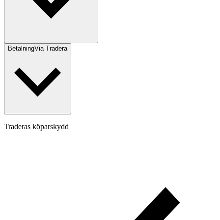
Betalning
Via Tradera
Traderas köparskydd