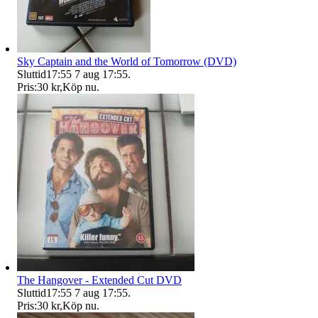
Sky Captain and the World of Tomorrow (DVD)
Sluttid
17:55
7 aug 17:55
.
Pris:
30 kr
,
Köp nu
.
The Hangover - Extended Cut DVD
Sluttid
17:55
7 aug 17:55
.
Pris:
30 kr
,
Köp nu
.