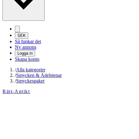
SEK
Så funkar det
Ny annons
Logga in
Skapa konto
/
Alla kategorier
/
Smycken & Ädelstenar
/
Smyckespaket
Rätt-Antikt