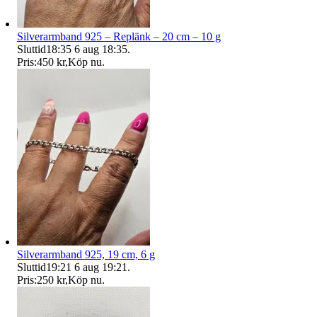
Silverarmband 925 – Replänk – 20 cm – 10 g
Sluttid
18:35
6 aug 18:35
.
Pris:
450 kr
,
Köp nu
.
Silverarmband 925, 19 cm, 6 g
Sluttid
19:21
6 aug 19:21
.
Pris:
250 kr
,
Köp nu
.