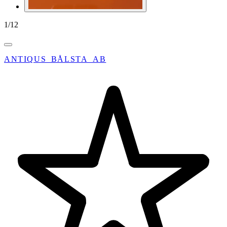
1
/
12
ANTIQUS_BÅLSTA_AB