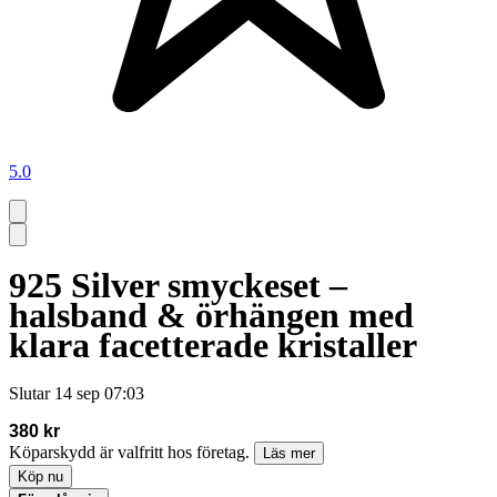
5.0
925 Silver smyckeset –
halsband & örhängen med
klara facetterade kristaller
Slutar
14 sep 07:03
380 kr
Köparskydd är valfritt hos företag.
Läs mer
Köp nu