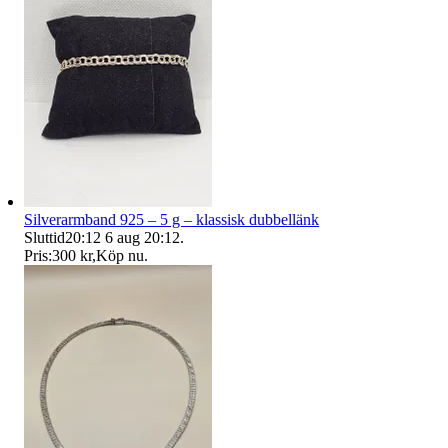
Silverarmband 925 – 5 g – klassisk dubbellänk
Sluttid
20:12
6 aug 20:12
.
Pris:
300 kr
,
Köp nu
.