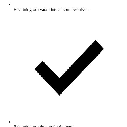
Ersättning om varan inte är som beskriven
Ersättning om du inte får din vara