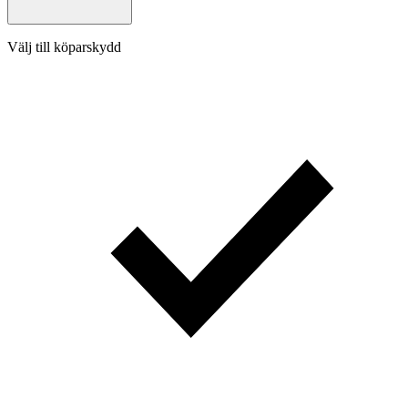
Välj till köparskydd