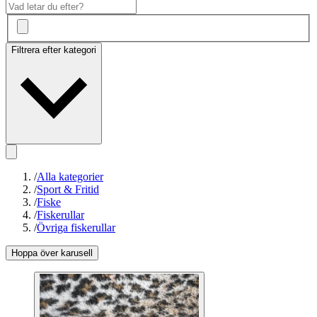
Filtrera efter kategori
/
Alla kategorier
/
Sport & Fritid
/
Fiske
/
Fiskerullar
/
Övriga fiskerullar
Hoppa över karusell