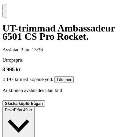
UT-trimmad Ambassadeur
6501 CS Pro Rocket.
Avslutad
3 jun 15:36
Utropspris
3 995 kr
4 197 kr med köparskydd.
Läs mer
Auktionen avslutades utan bud
Skicka köpförfrågan
Frakt
Från 49 kr