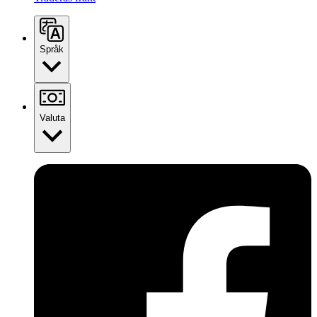
Språk
Valuta