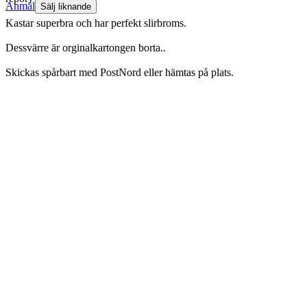
Anmäl
Sälj liknande
Kastar superbra och har perfekt slirbroms.
Dessvärre är orginalkartongen borta..
Skickas spårbart med PostNord eller hämtas på plats.