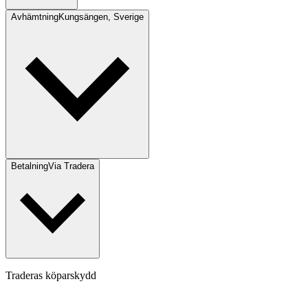
Avhämtning
Kungsängen, Sverige
Betalning
Via Tradera
Traderas köparskydd