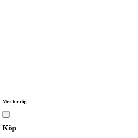
Mer för dig
↑
Köp