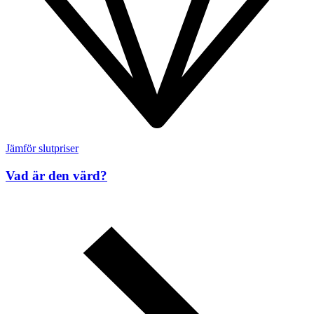
Jämför slutpriser
Vad är den värd?