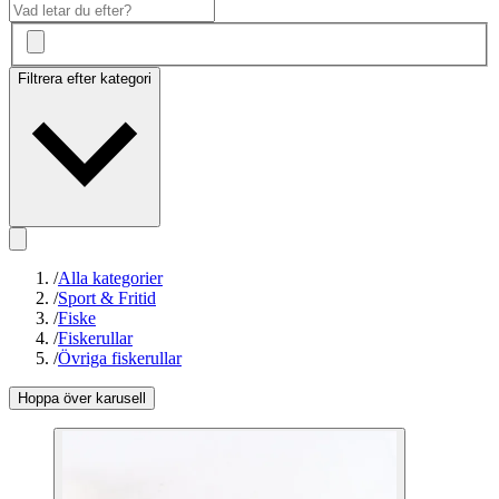
Filtrera efter kategori
/
Alla kategorier
/
Sport & Fritid
/
Fiske
/
Fiskerullar
/
Övriga fiskerullar
Hoppa över karusell