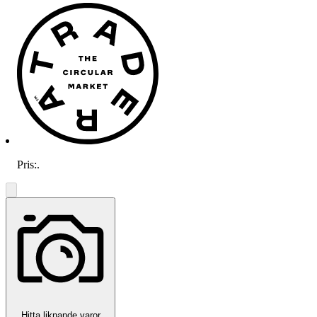
Pris:
.
Hitta liknande varor