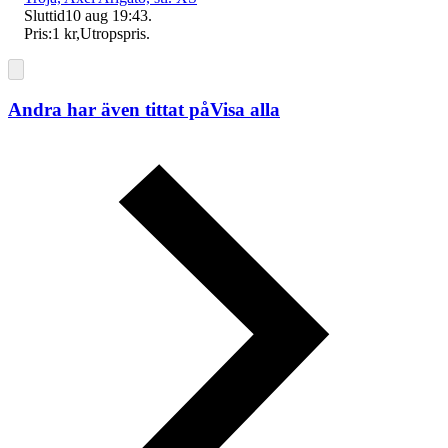
Sluttid
10 aug 19:43
.
Pris:
1 kr
,
Utropspris
.
Andra har även tittat på
Visa alla