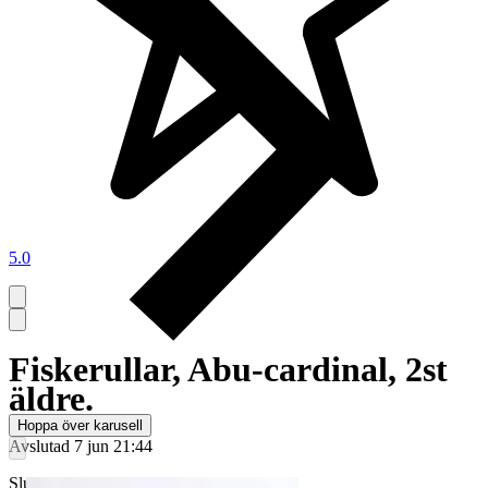
5.0
Fiskerullar, Abu-cardinal, 2st
äldre.
Hoppa över karusell
Avslutad
7 jun 21:44
Slutpris