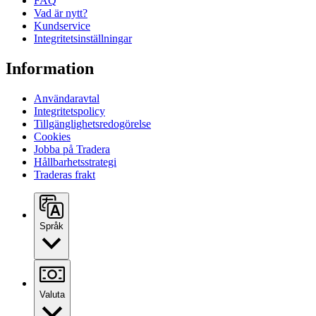
FAQ
Vad är nytt?
Kundservice
Integritetsinställningar
Information
Användaravtal
Integritetspolicy
Tillgänglighetsredogörelse
Cookies
Jobba på Tradera
Hållbarhetsstrategi
Traderas frakt
Språk
Valuta