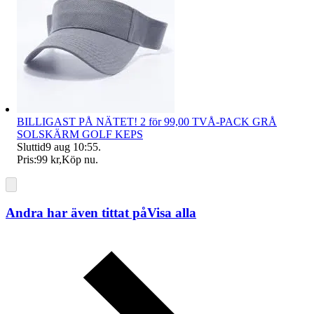
BILLIGAST PÅ NÄTET! 2 för 99,00 TVÅ-PACK GRÅ
SOLSKÄRM GOLF KEPS
Sluttid
9 aug 10:55
.
Pris:
99 kr
,
Köp nu
.
Andra har även tittat på
Visa alla