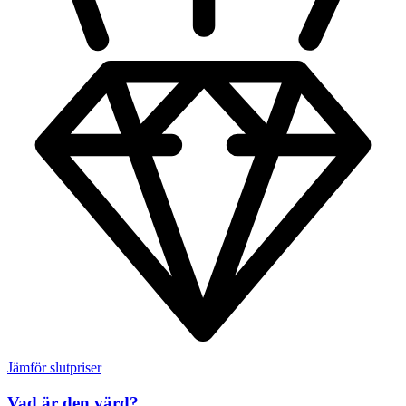
Jämför slutpriser
Vad är den värd?