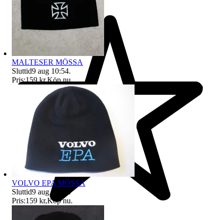
MALTESER MÖSSA
Sluttid
9 aug 10:54
.
Pris:
159 kr
,
Köp nu
.
VOLVO EPA MÖSSA
Sluttid
9 aug 10:54
.
Pris:
159 kr
,
Köp nu
.