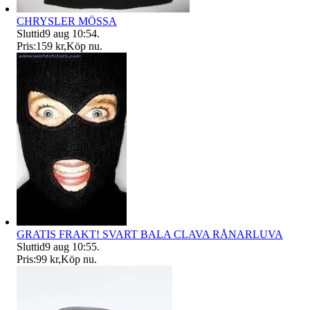
CHRYSLER MÖSSA
Sluttid
9 aug 10:54
.
Pris:
159 kr
,
Köp nu
.
GRATIS FRAKT! SVART BALA CLAVA RÅNARLUVA
Sluttid
9 aug 10:55
.
Pris:
99 kr
,
Köp nu
.