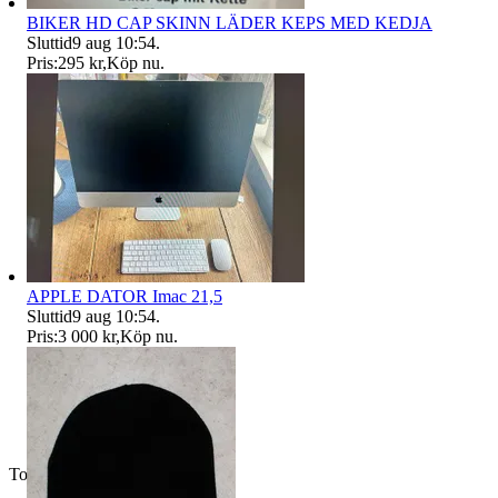
BIKER HD CAP SKINN LÄDER KEPS MED KEDJA
Sluttid
9 aug 10:54
.
Pris:
295 kr
,
Köp nu
.
APPLE DATOR Imac 21,5
Sluttid
9 aug 10:54
.
Pris:
3 000 kr
,
Köp nu
.
Toppsäljare