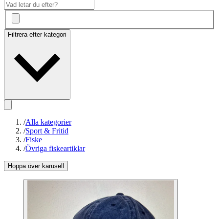
Filtrera efter kategori
/
Alla kategorier
/
Sport & Fritid
/
Fiske
/
Övriga fiskeartiklar
Hoppa över karusell