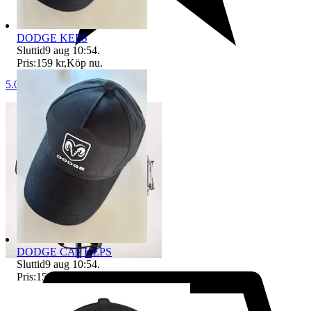
DODGE KEPS
Sluttid
9 aug 10:54
.
Pris:
159 kr
,
Köp nu
.
5.0
DODGE CAP KEPS
Sluttid
9 aug 10:54
.
Pris:
159 kr
,
Köp nu
.