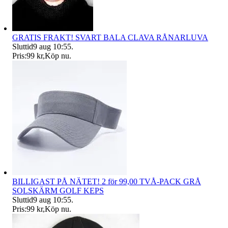
GRATIS FRAKT! SVART BALA CLAVA RÅNARLUVA
Sluttid
9 aug 10:55
.
Pris:
99 kr
,
Köp nu
.
BILLIGAST PÅ NÄTET! 2 för 99,00 TVÅ-PACK GRÅ
SOLSKÄRM GOLF KEPS
Sluttid
9 aug 10:55
.
Pris:
99 kr
,
Köp nu
.