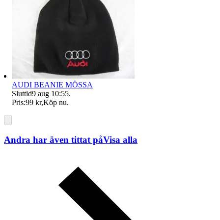
AUDI BEANIE MÖSSA
Sluttid
9 aug 10:55
.
Pris:
99 kr
,
Köp nu
.
Andra har även tittat på
Visa alla