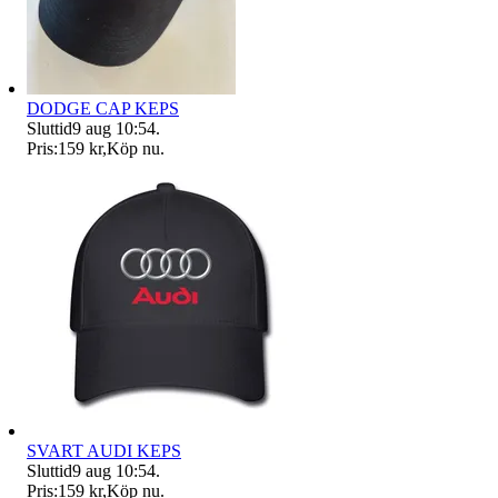
DODGE CAP KEPS
Sluttid
9 aug 10:54
.
Pris:
159 kr
,
Köp nu
.
SVART AUDI KEPS
Sluttid
9 aug 10:54
.
Pris:
159 kr
,
Köp nu
.