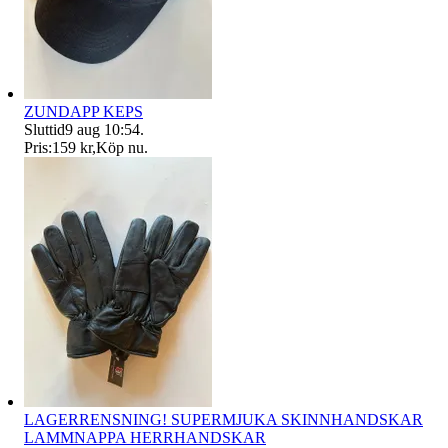
ZUNDAPP KEPS
Sluttid
9 aug 10:54
.
Pris:
159 kr
,
Köp nu
.
LAGERRENSNING! SUPERMJUKA SKINNHANDSKAR
LAMMNAPPA HERRHANDSKAR