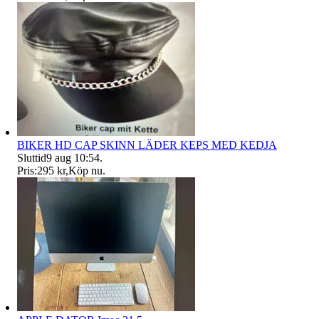
BIKER HD CAP SKINN LÄDER KEPS MED KEDJA
Sluttid
9 aug 10:54
.
Pris:
295 kr
,
Köp nu
.