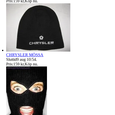
Pris:
159 kr
,
Köp nu
.
CHRYSLER MÖSSA
Sluttid
9 aug 10:54
.
Pris:
159 kr
,
Köp nu
.