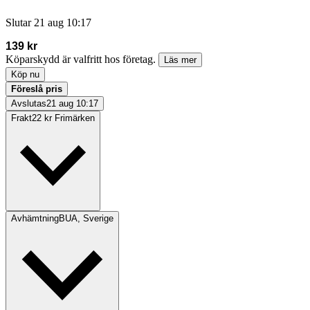
Slutar
21 aug 10:17
139 kr
Köparskydd är valfritt hos företag.
Läs mer
Köp nu
Föreslå pris
Avslutas
21 aug 10:17
Frakt
22 kr Frimärken
Avhämtning
BUA, Sverige