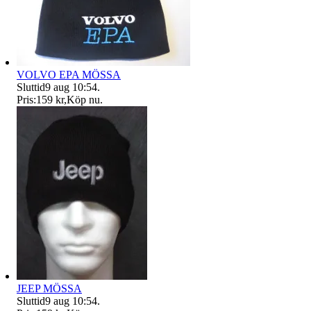
VOLVO EPA MÖSSA
Sluttid
9 aug 10:54
.
Pris:
159 kr
,
Köp nu
.
JEEP MÖSSA
Sluttid
9 aug 10:54
.