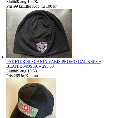
Sluttid
9 aug 10:28
.
Pris:
99 kr
,
Eller Köp nu
100 kr
,
.
PAKETPRIS! SCANIA VABIS PROMO CAP KEPS +
BEANIE MÖSSA = 295,00
Sluttid
9 aug 10:53
.
Pris:
265 kr
,
Köp nu
.