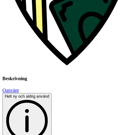
Beskrivning
Oanvänt
Helt ny och aldrig använd