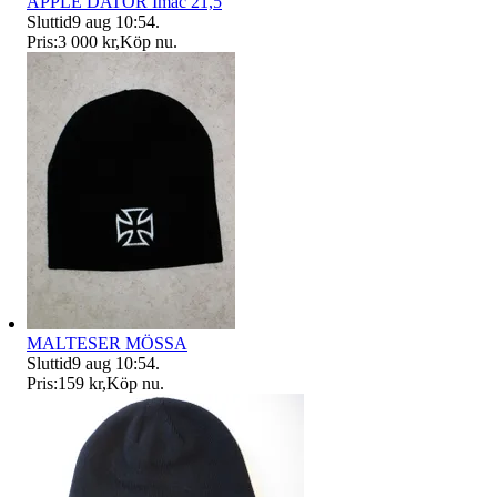
APPLE DATOR Imac 21,5
Sluttid
9 aug 10:54
.
Pris:
3 000 kr
,
Köp nu
.
MALTESER MÖSSA
Sluttid
9 aug 10:54
.
Pris:
159 kr
,
Köp nu
.