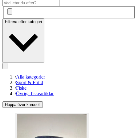
Filtrera efter kategori
/
Alla kategorier
/
Sport & Fritid
/
Fiske
/
Övriga fiskeartiklar
Hoppa över karusell