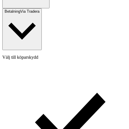
Betalning
Via Tradera
Välj till köparskydd