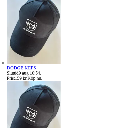
DODGE KEPS
Sluttid
9 aug 10:54
.
Pris:
159 kr
,
Köp nu
.