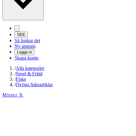
SEK
Så funkar det
Ny annons
Logga in
Skapa konto
/
Alla kategorier
/
Sport & Fritid
/
Fiske
/
Övriga fiskeartiklar
Mister X