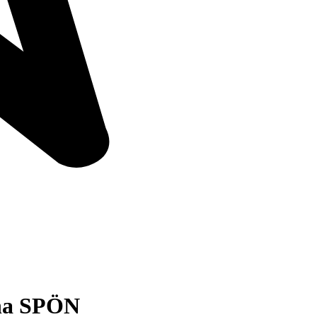
ina SPÖN