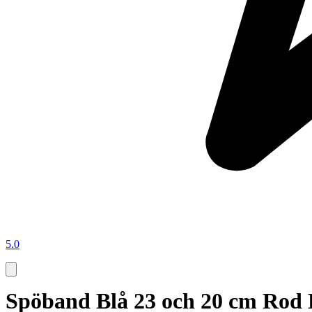
5.0
Spöband Blå 23 och 20 cm Rod 