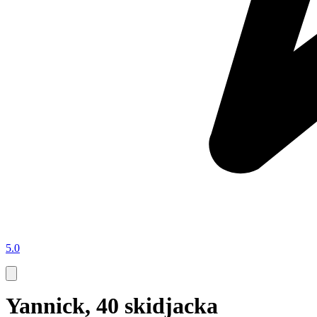
5.0
Yannick, 40 skidjacka