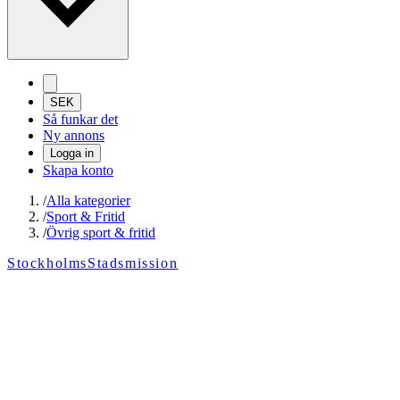
SEK
Så funkar det
Ny annons
Logga in
Skapa konto
/
Alla kategorier
/
Sport & Fritid
/
Övrig sport & fritid
StockholmsStadsmission