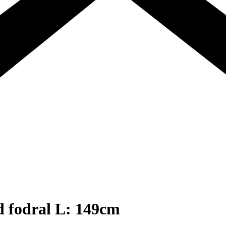
 fodral L: 149cm