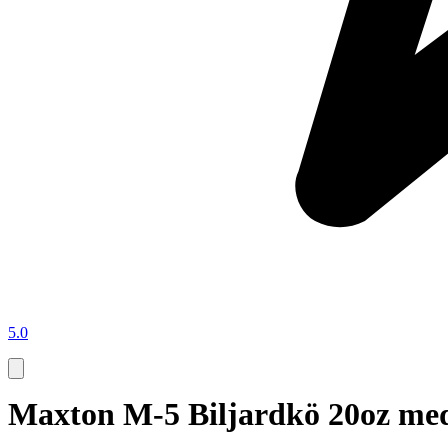
5.0
Maxton M-5 Biljardkö 20oz med