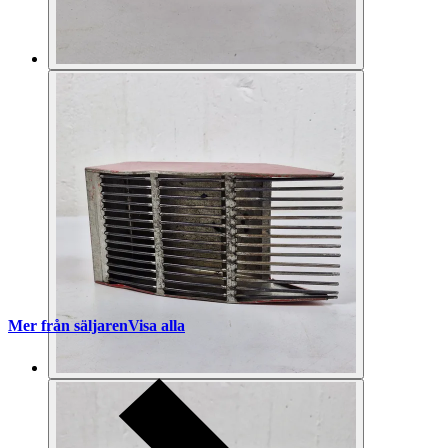
Mer från säljaren
Visa alla