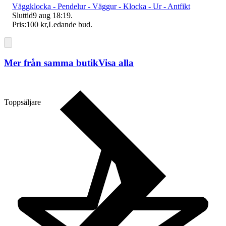
Väggklocka - Pendelur - Väggur - Klocka - Ur - Antfikt
Sluttid
9 aug 18:19
.
Pris:
100 kr
,
Ledande bud
.
Mer från samma butik
Visa alla
Toppsäljare