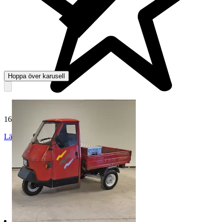
Hoppa över karusell
165 015 omdömen
Läs omdömen
Följ