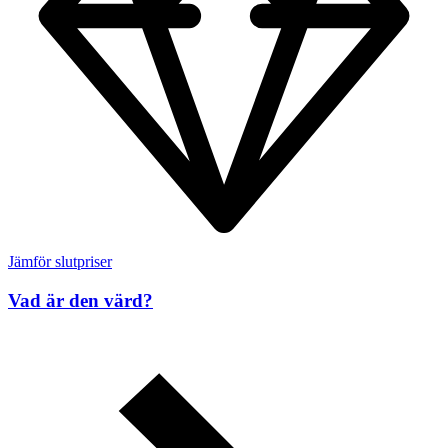
Jämför slutpriser
Vad är den värd?