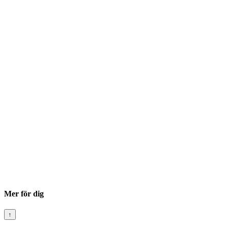
Mer för dig
↑