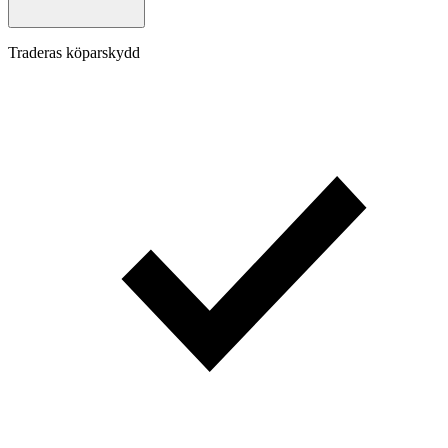
Traderas köparskydd