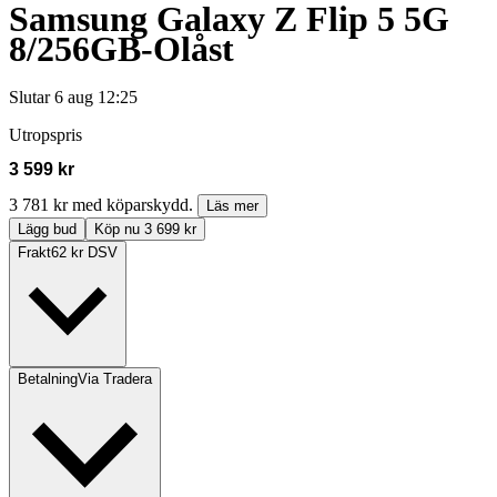
Samsung Galaxy Z Flip 5 5G
8/256GB-Olåst
Slutar
6 aug 12:25
Utropspris
3 599 kr
3 781 kr med köparskydd.
Läs mer
Lägg bud
Köp nu 3 699 kr
Frakt
62 kr DSV
Betalning
Via Tradera