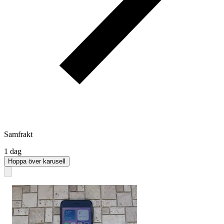
Samfrakt
1 dag
Hoppa över karusell