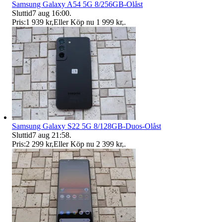
Samsung Galaxy A54 5G 8/256GB-Olåst
Sluttid
7 aug 16:00
.
Pris:
1 939 kr
,
Eller Köp nu
1 999 kr
,
.
Samsung Galaxy S22 5G 8/128GB-Duos-Olåst
Sluttid
7 aug 21:58
.
Pris:
2 299 kr
,
Eller Köp nu
2 399 kr
,
.