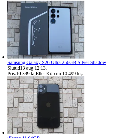
Samsung Galaxy S26 Ultra 256GB Silver Shadow
Sluttid
13 aug 12:13
.
Pris:
10 399 kr
,
Eller Köp nu
10 499 kr
,
.