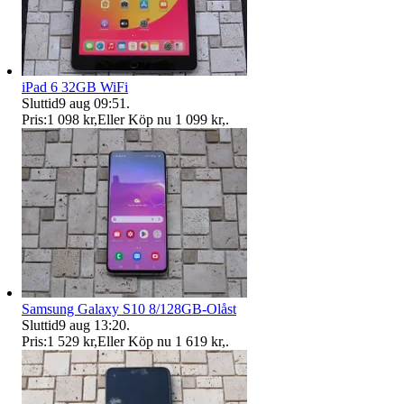
iPad 6 32GB WiFi
Sluttid
9 aug 09:51
.
Pris:
1 098 kr
,
Eller Köp nu
1 099 kr
,
.
Samsung Galaxy S10 8/128GB-Olåst
Sluttid
9 aug 13:20
.
Pris:
1 529 kr
,
Eller Köp nu
1 619 kr
,
.