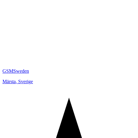
GSMSweden
Märsta
,
Sverige