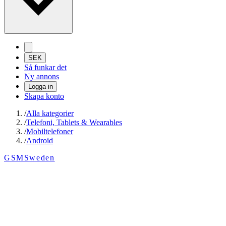
SEK
Så funkar det
Ny annons
Logga in
Skapa konto
/
Alla kategorier
/
Telefoni, Tablets & Wearables
/
Mobiltelefoner
/
Android
GSMSweden