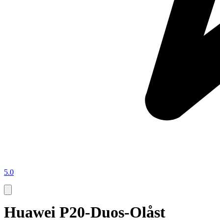
5.0
Huawei P20-Duos-Olåst