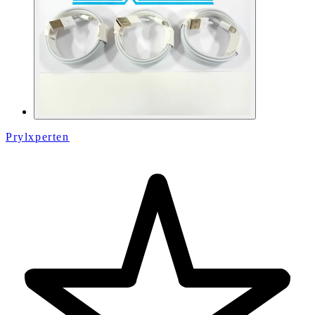
Prylxperten