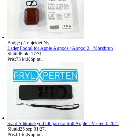
Badge på objektet:
Ny
Läder Fodral för Apple Airpods / Airpod 2 - Mörkbrun
Sluttid
6 okt 17:31
.
Pris:
73 kr
,
Köp nu
.
Svart Silikonskydd till fjärrkontroll Apple TV Gen 6 2021
Sluttid
25 sep 01:27
.
Pris:
61 kr
,
Köp nu
.