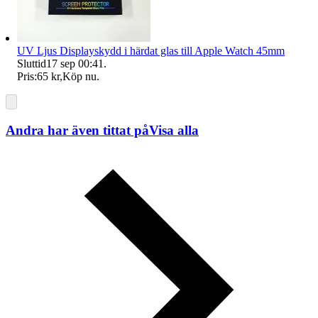
UV Ljus Displayskydd i härdat glas till Apple Watch 45mm
Sluttid
17 sep 00:41
.
Pris:
65 kr
,
Köp nu
.
Andra har även tittat på
Visa alla