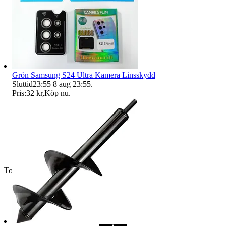
Grön Samsung S24 Ultra Kamera Linsskydd
Sluttid
23:55
8 aug 23:55
.
Pris:
32 kr
,
Köp nu
.
Toppsäljare