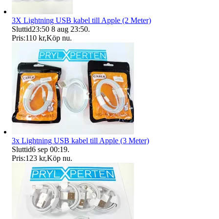
3X Lightning USB kabel till Apple (2 Meter)
Sluttid
23:50
8 aug 23:50
.
Pris:
110 kr
,
Köp nu
.
3x Lightning USB kabel till Apple (3 Meter)
Sluttid
6 sep 00:19
.
Pris:
123 kr
,
Köp nu
.