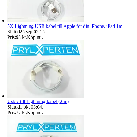
5X Lightning USB kabel till Apple för din iPhone, iPad 1m
Sluttid
25 sep 02:15
.
Pris:
98 kr
,
Köp nu
.
Usb-c till Lightning-kabel (2 m)
Sluttid
1 okt 03:04
.
Pris:
77 kr
,
Köp nu
.