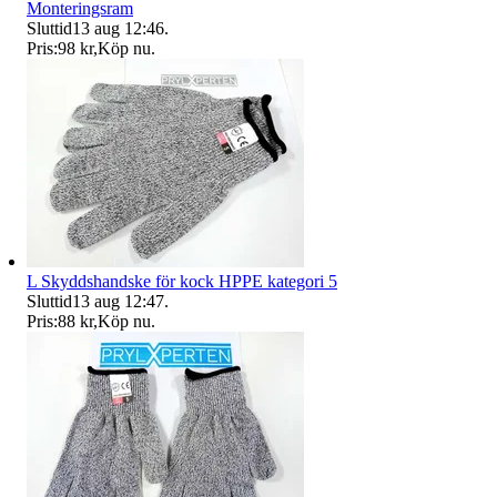
Monteringsram
Sluttid
13 aug 12:46
.
Pris:
98 kr
,
Köp nu
.
L Skyddshandske för kock HPPE kategori 5
Sluttid
13 aug 12:47
.
Pris:
88 kr
,
Köp nu
.