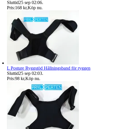
Sluttid
25 sep 02:06
.
Pris:
168 kr
,
Köp nu
.
L Posture Ryggstöd Hållningsband för ryggen
Sluttid
25 sep 02:03
.
Pris:
98 kr
,
Köp nu
.