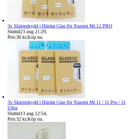
3x Skärmskydd i Härdat Glas för Xiaomi Mi 12 PRO
Sluttid
23 aug 21:29
.
Pris:
30 kr
,
Köp nu
.
3x Skärmskydd i Härdat Glas för Xiaomi Mi 11 / 11 Pro / 11
Ultra
Sluttid
13 aug 12:54
.
Pris:
32 kr
,
Köp nu
.