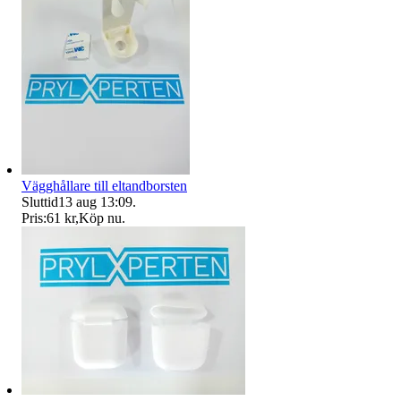
Vägghållare till eltandborsten
Sluttid
13 aug 13:09
.
Pris:
61 kr
,
Köp nu
.