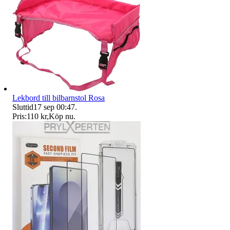
Lekbord till bilbarnstol Rosa
Sluttid
17 sep 00:47
.
Pris:
110 kr
,
Köp nu
.