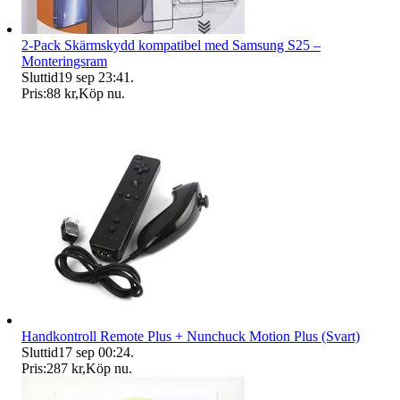
2-Pack Skärmskydd kompatibel med Samsung S25 –
Monteringsram
Sluttid
19 sep 23:41
.
Pris:
88 kr
,
Köp nu
.
Handkontroll Remote Plus + Nunchuck Motion Plus (Svart)
Sluttid
17 sep 00:24
.
Pris:
287 kr
,
Köp nu
.