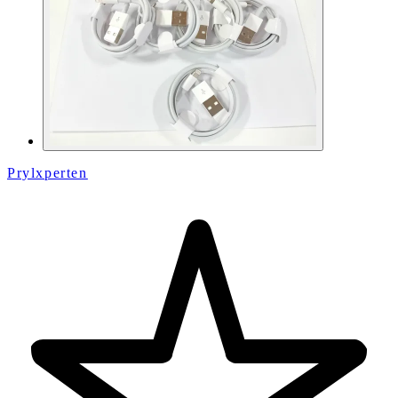
Prylxperten