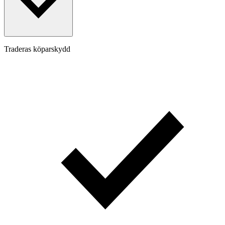
Traderas köparskydd