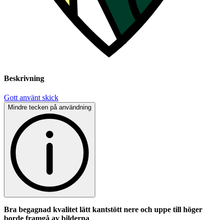
Beskrivning
Gott använt skick
Mindre tecken på användning
Bra begagnad kvalitet lätt kantstött nere och uppe till höger
borde framgå av bilderna