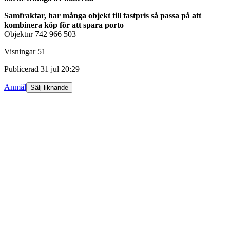
Samfraktar, har många objekt till fastpris så passa på att
kombinera köp för att spara porto
Objektnr
742 966 503
Visningar
51
Publicerad
31 jul 20:29
Anmäl
Sälj liknande