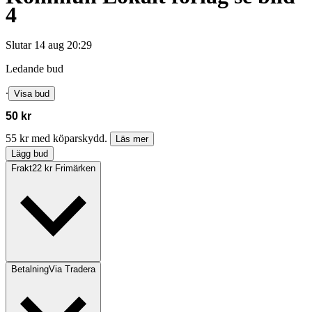
4
Slutar
14 aug 20:29
Ledande bud
∙
Visa bud
50 kr
55 kr med köparskydd.
Läs mer
Lägg bud
Frakt
22 kr Frimärken
Betalning
Via Tradera