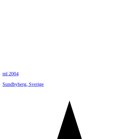
ml 2004
Sundbyberg
,
Sverige