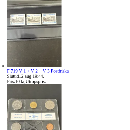
F 719 V 1 + V 2 + V 3 Postfriska
Sluttid
12 aug 19:44
.
Pris:
10 kr
,
Utropspris
.