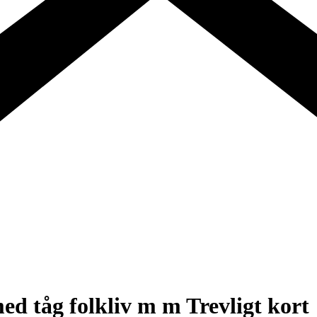
d tåg folkliv m m Trevligt kort