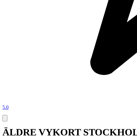
5.0
ÄLDRE VYKORT STOCKHO