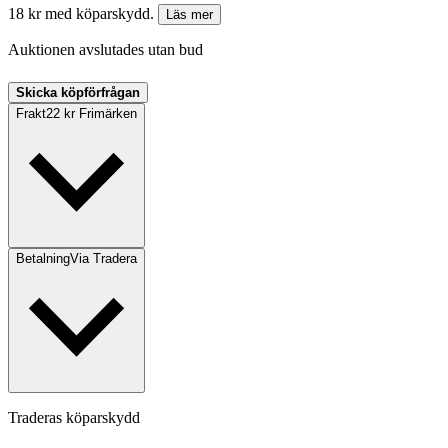
18 kr med köparskydd.
Läs mer
Auktionen avslutades utan bud
Skicka köpförfrågan
Frakt
22 kr Frimärken
Betalning
Via Tradera
Traderas köparskydd