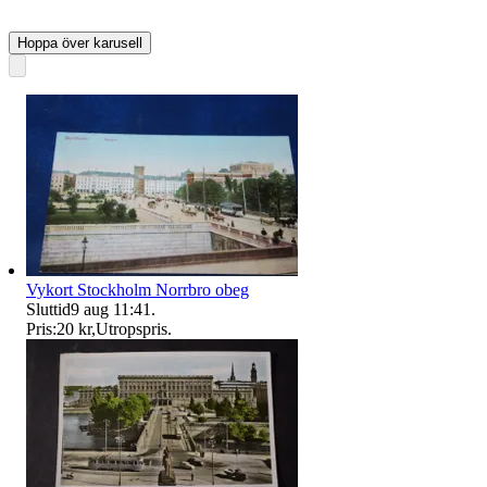
Hoppa över karusell
Vykort Stockholm Norrbro obeg
Sluttid
9 aug 11:41
.
Pris:
20 kr
,
Utropspris
.