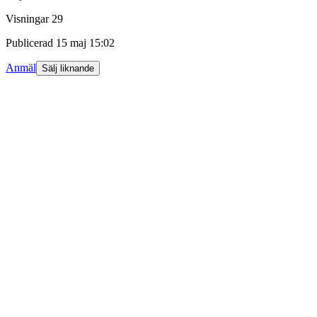
Visningar
29
Publicerad
15 maj 15:02
Anmäl
Sälj liknande