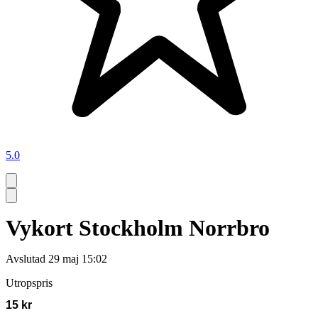
5.0
Vykort Stockholm Norrbro
Avslutad
29 maj 15:02
Utropspris
15 kr