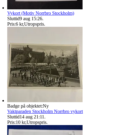
Vykort (Motiv Norrbro Stockholm)
Sluttid
9 aug 15:26
.
Pris:
6 kr
,
Utropspris
.
Badge på objektet:
Ny
Vaktparaden Stockholm Norrbro vykort
Sluttid
14 aug 21:11
.
Pris:
10 kr
,
Utropspris
.