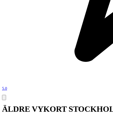
5.0
ÄLDRE VYKORT STOCKHO