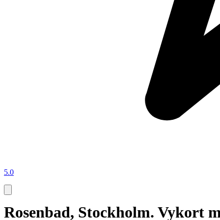
5.0
Rosenbad, Stockholm. Vykort me