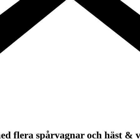
d flera spårvagnar och häst & 