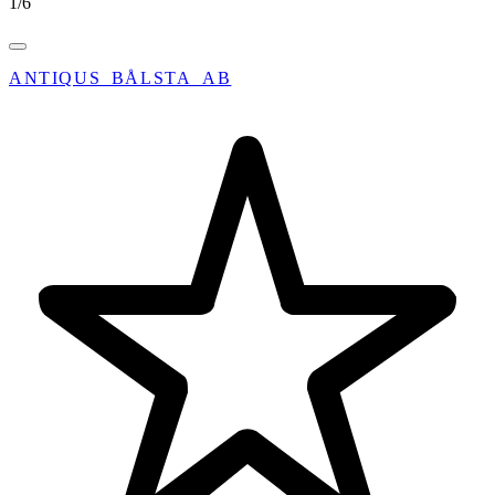
1
/
6
ANTIQUS_BÅLSTA_AB