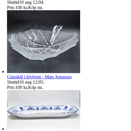
Sluttid
10 aug 12:04
.
Pris:
100 kr
,
Köp nu
.
Glasskål i lövform - Mats Jonasson
Sluttid
10 aug 12:05
.
Pris:
100 kr
,
Köp nu
.