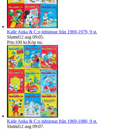
Kalle Anka & C:o tidningar från 1969-1979, 9 st.
Sluttid
12 aug 09:05
.
Pris:
100 kr
,
Köp nu
.
Kalle Anka & C:o tidningar från 1969-1980, 9 st.
Sluttid
12 aug 09:07
.