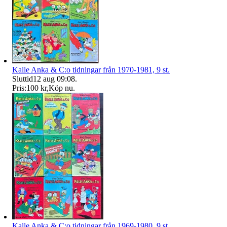
Kalle Anka & C:o tidningar från 1970-1981, 9 st.
Sluttid
12 aug 09:08
.
Pris:
100 kr
,
Köp nu
.
Kalle Anka & C:o tidningar från 1969-1980, 9 st.