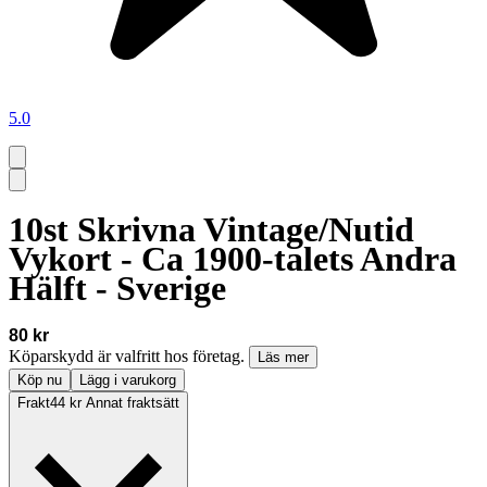
5.0
10st Skrivna Vintage/Nutid
Vykort - Ca 1900-talets Andra
Hälft - Sverige
80 kr
Köparskydd är valfritt hos företag.
Läs mer
Köp nu
Lägg i varukorg
Frakt
44 kr Annat fraktsätt