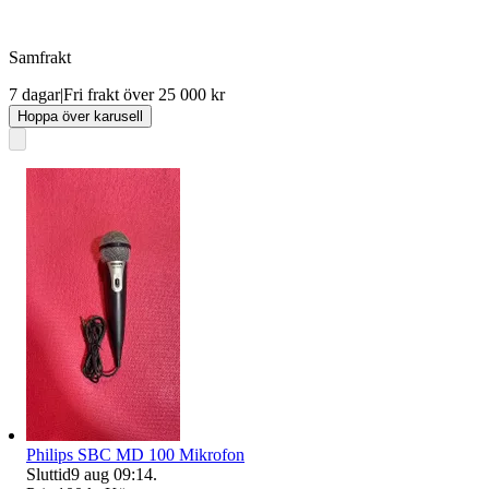
Samfrakt
7 dagar
|
Fri frakt över 25 000 kr
Hoppa över karusell
Philips SBC MD 100 Mikrofon
Sluttid
9 aug 09:14
.