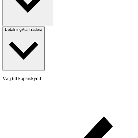
Betalning
Via Tradera
Välj till köparskydd