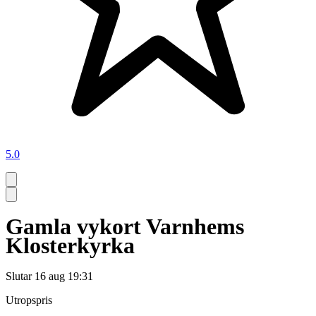
5.0
Gamla vykort Varnhems
Klosterkyrka
Slutar
16 aug 19:31
Utropspris