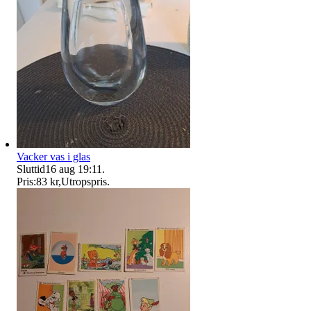
Vacker vas i glas
Sluttid
16 aug 19:11
.
Pris:
83 kr
,
Utropspris
.