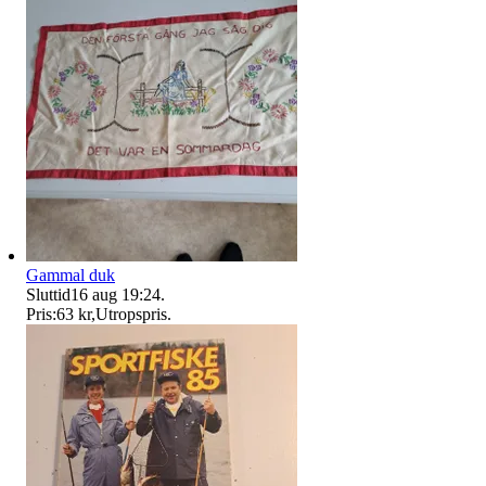
Gammal duk
Sluttid
16 aug 19:24
.
Pris:
63 kr
,
Utropspris
.