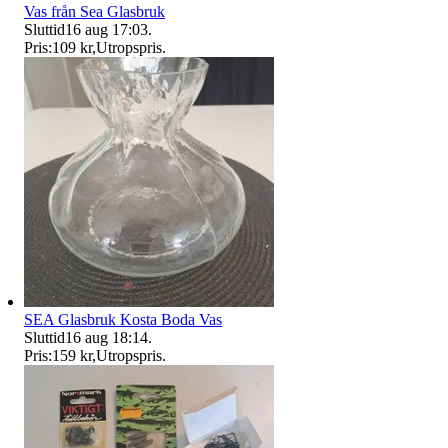
Vas från Sea Glasbruk
Sluttid
16 aug 17:03
.
Pris:
109 kr
,
Utropspris
.
SEA Glasbruk Kosta Boda Vas
Sluttid
16 aug 18:14
.
Pris:
159 kr
,
Utropspris
.