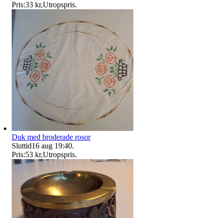
Pris:
33 kr
,
Utropspris
.
Duk med broderade rosor
Sluttid
16 aug 19:40
.
Pris:
53 kr
,
Utropspris
.