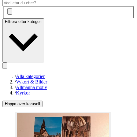
Filtrera efter kategori
/
Alla kategorier
/
Vykort & Bilder
/
Allmänna motiv
/
Kyrkor
Hoppa över karusell