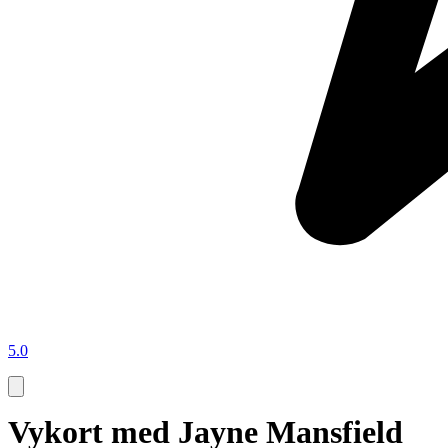
5.0
Vykort med Jayne Mansfield