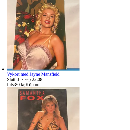
Vykort med Jayne Mansfield
Sluttid
17 sep 22:08
.
Pris:
80 kr
,
Köp nu
.