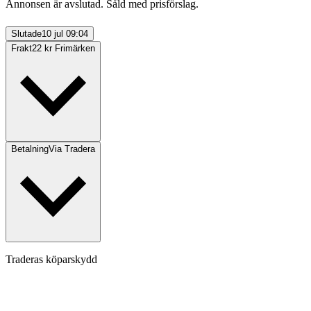
Annonsen är avslutad. Såld med prisförslag.
Slutade
10 jul 09:04
Frakt
22 kr Frimärken
Betalning
Via Tradera
Traderas köparskydd