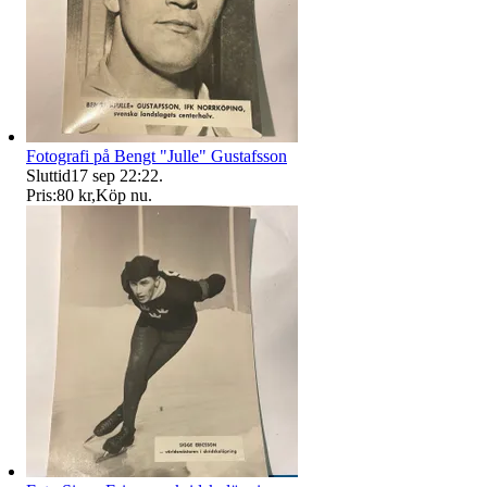
Fotografi på Bengt "Julle" Gustafsson
Sluttid
17 sep 22:22
.
Pris:
80 kr
,
Köp nu
.