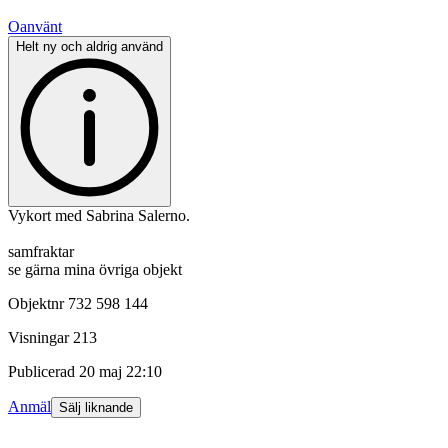
Oanvänt
Helt ny och aldrig använd
Vykort med Sabrina Salerno.
samfraktar
se gärna mina övriga objekt
Objektnr
732 598 144
Visningar
213
Publicerad
20 maj 22:10
Anmäl
Sälj liknande