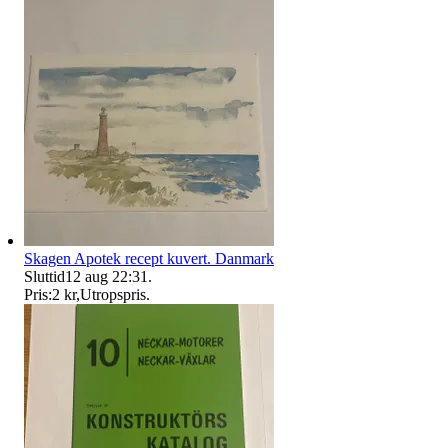
Skagen Apotek recept kuvert. Danmark
Sluttid
12 aug 22:31
.
Pris:
2 kr
,
Utropspris
.