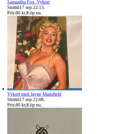
Samantha Fox. Vykort
Sluttid
17 sep 22:13
.
Pris:
80 kr
,
Köp nu
.
Vykort med Jayne Mansfield
Sluttid
17 sep 22:08
.
Pris:
80 kr
,
Köp nu
.