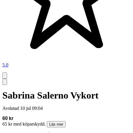
5.0
Sabrina Salerno Vykort
Avslutad
10 jul 09:04
60 kr
65 kr med köparskydd.
Läs mer