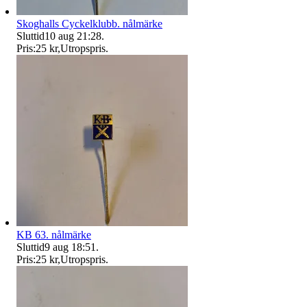
Skoghalls Cyckelklubb. nålmärke
Sluttid
10 aug 21:28
.
Pris:
25 kr
,
Utropspris
.
KB 63. nålmärke
Sluttid
9 aug 18:51
.
Pris:
25 kr
,
Utropspris
.