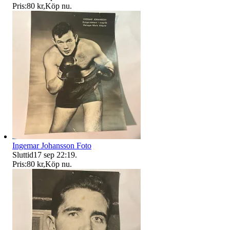
Pris:
80 kr
,
Köp nu
.
Ingemar Johansson Foto
Sluttid
17 sep 22:19
.
Pris:
80 kr
,
Köp nu
.