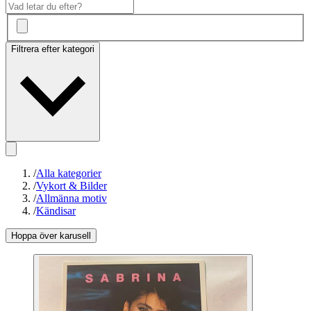
Filtrera efter kategori
/
Alla kategorier
/
Vykort & Bilder
/
Allmänna motiv
/
Kändisar
Hoppa över karusell