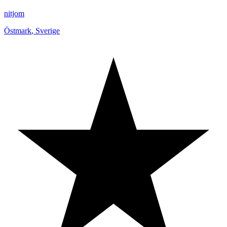
nitjom
Östmark
,
Sverige