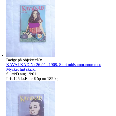
Badge på objektet:
Ny
KAVALKAD Nr 26 från 1968. Stort midsommarnummer.
Mycket fint skick.
Sluttid
9 aug 19:01
.
Pris:
125 kr
,
Eller Köp nu
185 kr
,
.