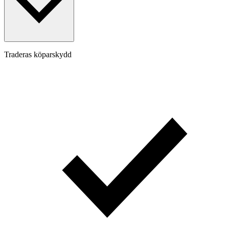
Traderas köparskydd