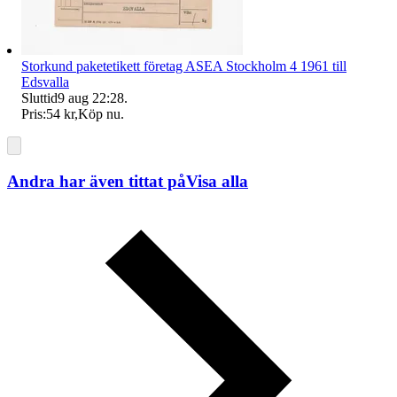
Storkund paketetikett företag ASEA Stockholm 4 1961 till
Edsvalla
Sluttid
9 aug 22:28
.
Pris:
54 kr
,
Köp nu
.
Andra har även tittat på
Visa alla