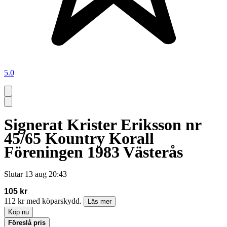
5.0
Signerat Krister Eriksson nr
45/65 Kountry Korall
Föreningen 1983 Västerås
Slutar
13 aug 20:43
105 kr
112 kr med köparskydd.
Läs mer
Köp nu
Föreslå pris