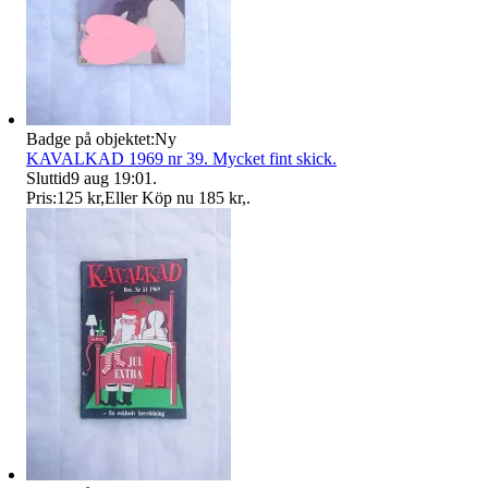
Badge på objektet:
Ny
KAVALKAD 1969 nr 39. Mycket fint skick.
Sluttid
9 aug 19:01
.
Pris:
125 kr
,
Eller Köp nu
185 kr
,
.