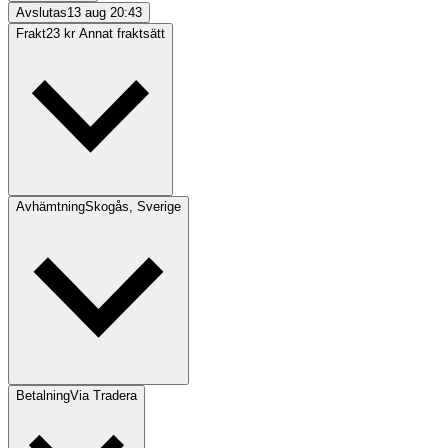
Avslutas
13 aug 20:43
Frakt
23 kr Annat fraktsätt
Avhämtning
Skogås, Sverige
Betalning
Via Tradera