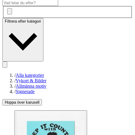
Filtrera efter kategori
/
Alla kategorier
/
Vykort & Bilder
/
Allmänna motiv
/
Signerade
Hoppa över karusell