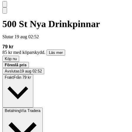
500 St Nya Drinkpinnar
Slutar
19 aug 02:52
79 kr
85 kr med köparskydd.
Läs mer
Köp nu
Föreslå pris
Avslutas
19 aug 02:52
Frakt
Från 79 kr
Betalning
Via Tradera