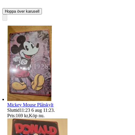
Hoppa över karusell
Mickey Mouse Plåtskylt
Sluttid
11:23
6 aug 11:23
.
Pris:
169 kr
,
Köp nu
.