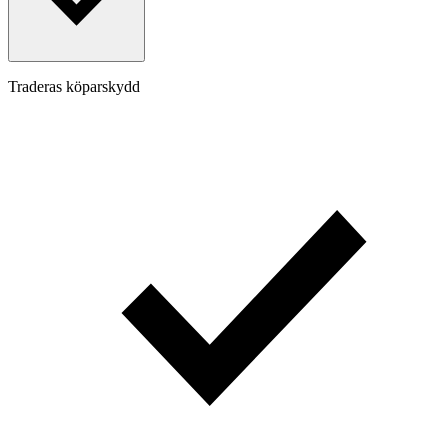
Traderas köparskydd