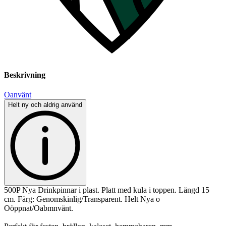
Beskrivning
Oanvänt
Helt ny och aldrig använd
500P Nya Drinkpinnar i plast. Platt med kula i toppen. Längd 15
cm. Färg: Genomskinlig/Transparent. Helt Nya o
Oöppnat/Oabmnvänt.