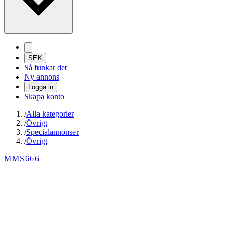
SEK
Så funkar det
Ny annons
Logga in
Skapa konto
/
Alla kategorier
/
Övrigt
/
Specialannonser
/
Övrigt
MMS666