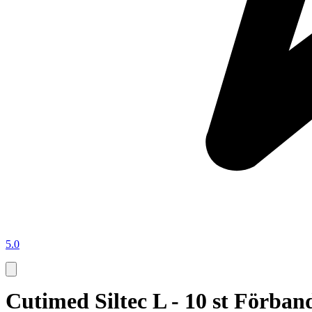
5.0
Cutimed Siltec L - 10 st Förba