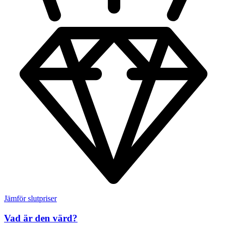
Jämför slutpriser
Vad är den värd?