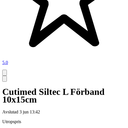
5.0
Cutimed Siltec L Förband
10x15cm
Avslutad
3 jun 13:42
Utropspris