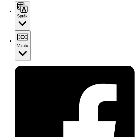
Språk
Valuta