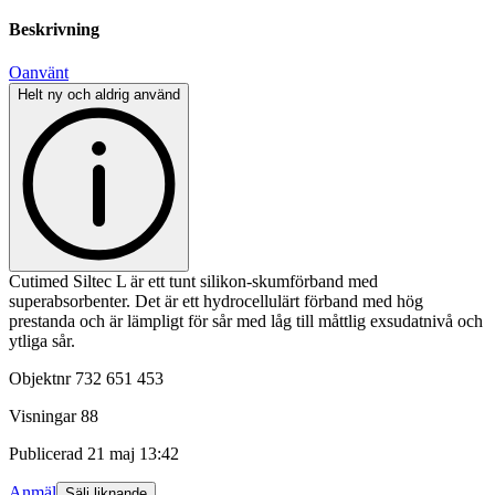
Beskrivning
Oanvänt
Helt ny och aldrig använd
Cutimed Siltec L är ett tunt silikon-skumförband med
superabsorbenter. Det är ett hydrocellulärt förband med hög
prestanda och är lämpligt för sår med låg till måttlig exsudatnivå och
ytliga sår.
Objektnr
732 651 453
Visningar
88
Publicerad
21 maj 13:42
Anmäl
Sälj liknande