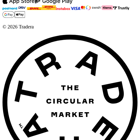
©
2026
Tradera