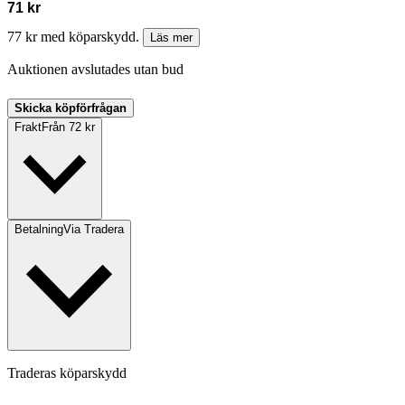
71 kr
77 kr med köparskydd.
Läs mer
Auktionen avslutades utan bud
Skicka köpförfrågan
Frakt
Från 72 kr
Betalning
Via Tradera
Traderas köparskydd