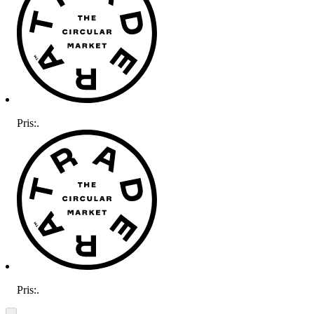
Pris:
.
Pris:
.