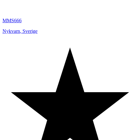
MMS666
Nykvarn
,
Sverige