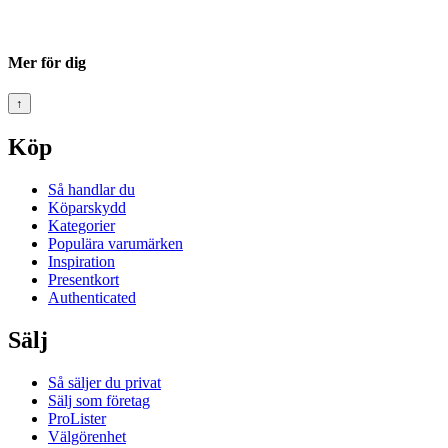
Mer för dig
↑
Köp
Så handlar du
Köparskydd
Kategorier
Populära varumärken
Inspiration
Presentkort
Authenticated
Sälj
Så säljer du privat
Sälj som företag
ProLister
Välgörenhet