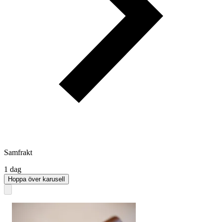
Samfrakt
1 dag
Hoppa över karusell