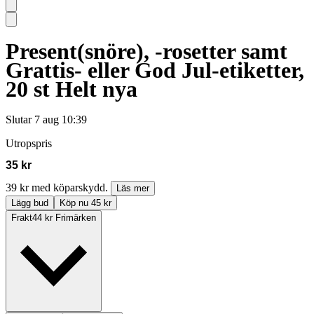
Present(snöre), -rosetter samt
Grattis- eller God Jul-etiketter,
20 st Helt nya
Slutar
7 aug 10:39
Utropspris
35 kr
39 kr med köparskydd.
Läs mer
Lägg bud
Köp nu 45 kr
Frakt
44 kr Frimärken