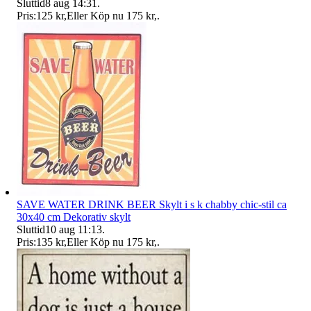
Sluttid
8 aug 14:31
.
Pris:
125 kr
,
Eller Köp nu
175 kr
,
.
SAVE WATER DRINK BEER Skylt i s k chabby chic-stil ca
30x40 cm Dekorativ skylt
Sluttid
10 aug 11:13
.
Pris:
135 kr
,
Eller Köp nu
175 kr
,
.