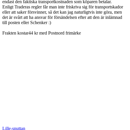
endast den faktiska transportkostnaden som köparen betalar.
Enligt Traderas regler får man inte friskriva sig för transportskador
eller att saker försvinner, så det kan jag naturligtvis inte göra, men
det är svårt att ha ansvar för försändelsen efter att den är inlämnad
till posten eller Schenker :)
Frakten kostar44 kr med Postnord frimärke
Lille-snuttan