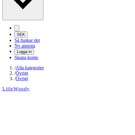
SEK
Så funkar det
Ny annons
Logga in
Skapa konto
/
Alla kategorier
/
Övrigt
/
Övrigt
LilleWoody