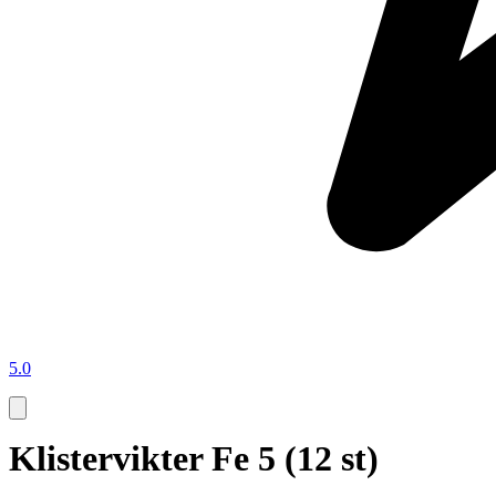
5.0
Klistervikter Fe 5 (12 st)