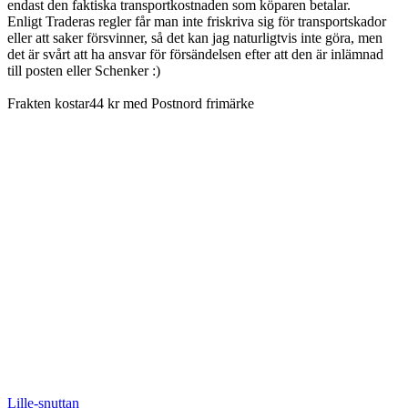
endast den faktiska transportkostnaden som köparen betalar.
Enligt Traderas regler får man inte friskriva sig för transportskador
eller att saker försvinner, så det kan jag naturligtvis inte göra, men
det är svårt att ha ansvar för försändelsen efter att den är inlämnad
till posten eller Schenker :)
Frakten kostar44 kr med Postnord frimärke
Lille-snuttan