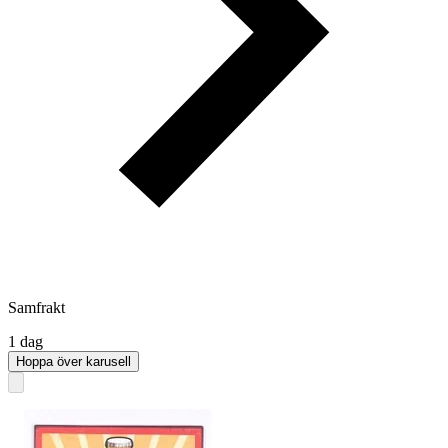
Samfrakt
1 dag
Hoppa över karusell