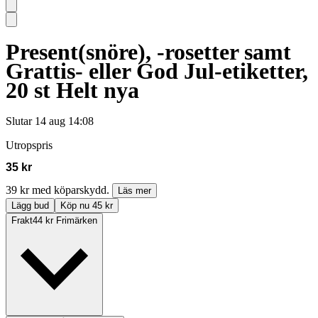
Present(snöre), -rosetter samt
Grattis- eller God Jul-etiketter,
20 st Helt nya
Slutar
14 aug 14:08
Utropspris
35 kr
39 kr med köparskydd.
Läs mer
Lägg bud
Köp nu 45 kr
Frakt
44 kr Frimärken