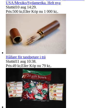
USA/Mexiko/Sydamerika. Helt nya
Sluttid
10 aug 14:29
.
Pris:
500 kr
,
Eller Köp nu
1 000 kr
,
.
Hållare för tandpetare i trä
Sluttid
11 aug 10:38
.
Pris:
49 kr
,
Eller Köp nu
79 kr
,
.