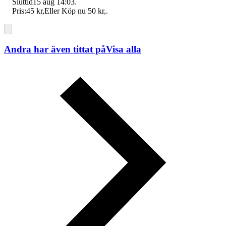
Sluttid
15 aug 14:03
.
Pris:
45 kr
,
Eller Köp nu
50 kr
,
.
Andra har även tittat på
Visa alla