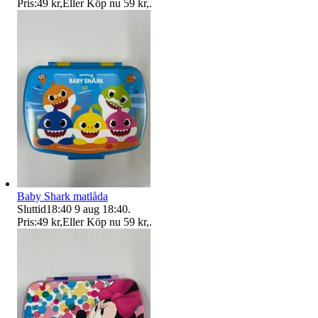
Pris:
49 kr
,
Eller Köp nu
59 kr
,
.
Baby Shark matlåda
Sluttid
18:40
9 aug 18:40
.
Pris:
49 kr
,
Eller Köp nu
59 kr
,
.