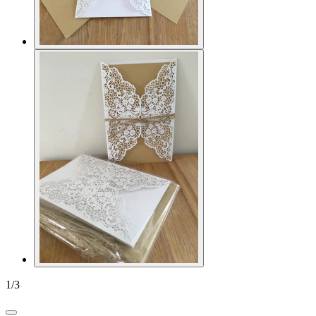
1
/
3