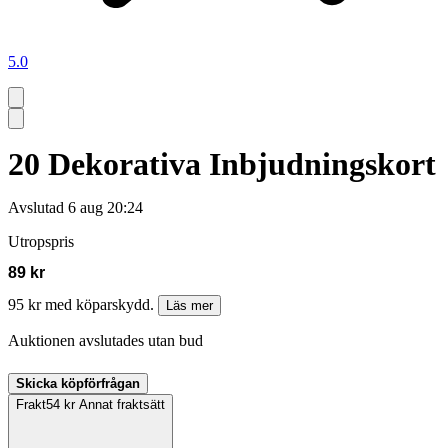
5.0
20 Dekorativa Inbjudningskort
Avslutad
6 aug 20:24
Utropspris
89 kr
95 kr med köparskydd.
Läs mer
Auktionen avslutades utan bud
Skicka köpförfrågan
Frakt
54 kr Annat fraktsätt