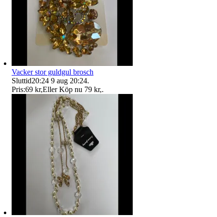
Vacker stor guldgul brosch
Sluttid
20:24
9 aug 20:24
.
Pris:
69 kr
,
Eller Köp nu
79 kr
,
.