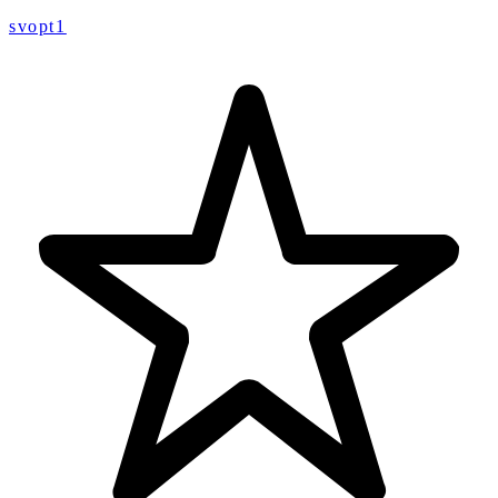
svopt1