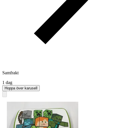
Samfrakt
1 dag
Hoppa över karusell