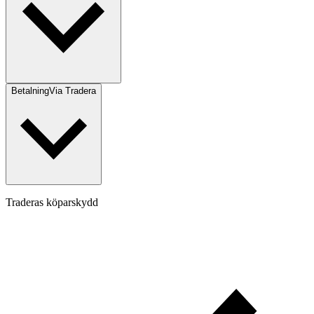
Betalning
Via Tradera
Traderas köparskydd