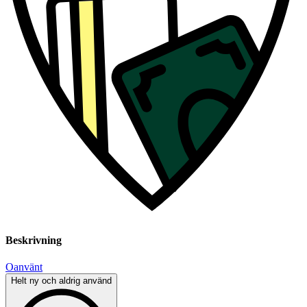
Beskrivning
Oanvänt
Helt ny och aldrig använd