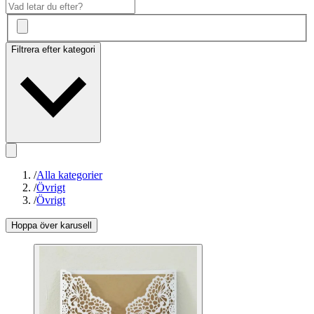
Filtrera efter kategori
/
Alla kategorier
/
Övrigt
/
Övrigt
Hoppa över karusell