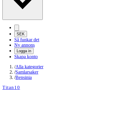
SEK
Så funkar det
Ny annons
Logga in
Skapa konto
/
Alla kategorier
/
Samlarsaker
/
Bensinia
Titan10