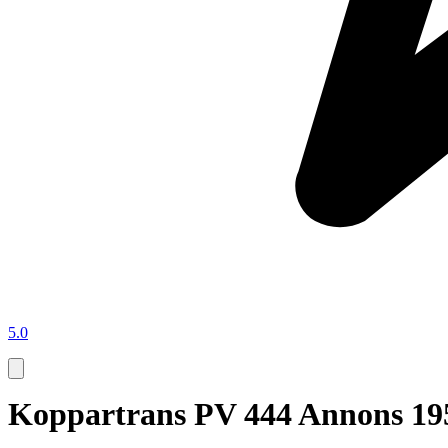
5.0
Koppartrans PV 444 Annons 19