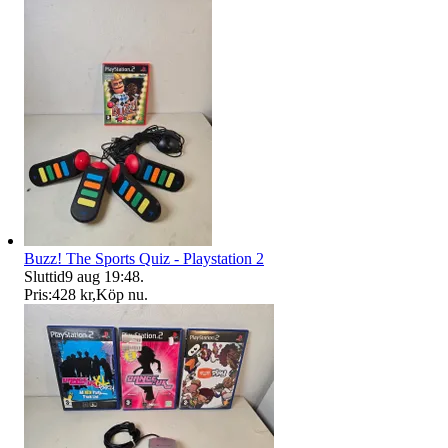
Buzz! The Sports Quiz - Playstation 2
Sluttid
9 aug 19:48
.
Pris:
428 kr
,
Köp nu
.