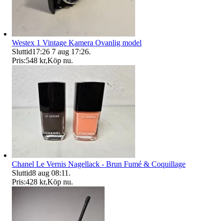
Westex 1 Vintage Kamera Ovanlig model
Sluttid
17:26
7 aug 17:26
.
Pris:
548 kr
,
Köp nu
.
Chanel Le Vernis Nagellack - Brun Fumé & Coquillage
Sluttid
8 aug 08:11
.
Pris:
428 kr
,
Köp nu
.