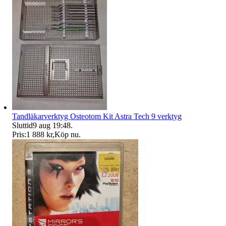
Tandläkarverktyg Osteotom Kit Astra Tech 9 verktyg
Sluttid
9 aug 19:48
.
Pris:
1 888 kr
,
Köp nu
.