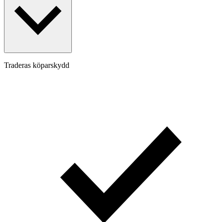
Traderas köparskydd