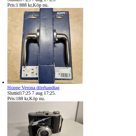
Pris:
1 888 kr
,
Köp nu
.
Hoppe Verona dörrhandtag
Sluttid
17:25
7 aug 17:25
.
Pris:
188 kr
,
Köp nu
.