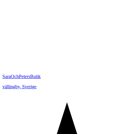
SaraOchPetersButik
vällingby
,
Sverige