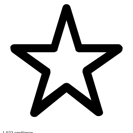
1 023 omdömen