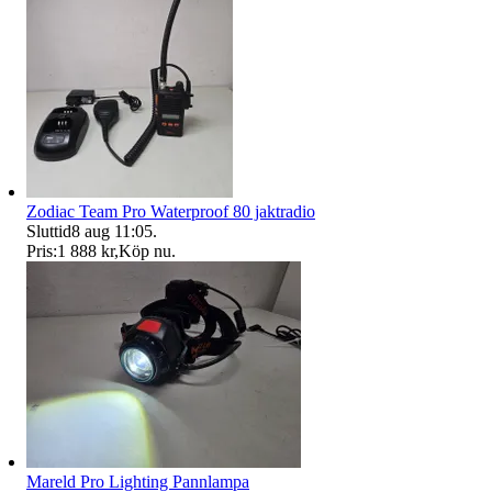
Zodiac Team Pro Waterproof 80 jaktradio
Sluttid
8 aug 11:05
.
Pris:
1 888 kr
,
Köp nu
.
Mareld Pro Lighting Pannlampa