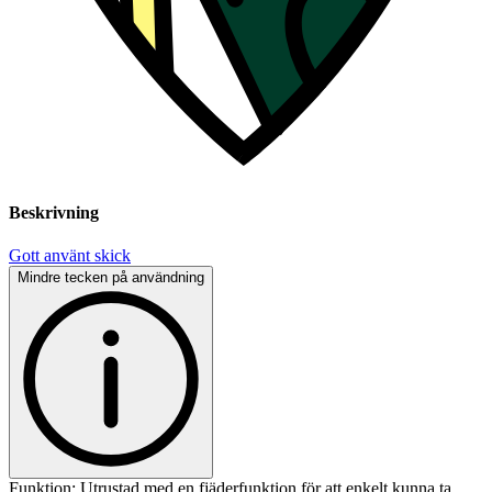
Beskrivning
Gott använt skick
Mindre tecken på användning
Funktion: Utrustad med en fjäderfunktion för att enkelt kunna ta