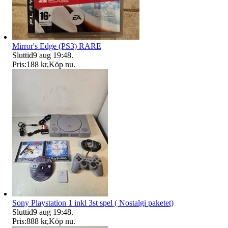
Mirror's Edge (PS3) RARE
Sluttid
9 aug 19:48
.
Pris:
188 kr
,
Köp nu
.
Sony Playstation 1 inkl 3st spel ( Nostalgi paketet)
Sluttid
9 aug 19:48
.
Pris:
888 kr
,
Köp nu
.