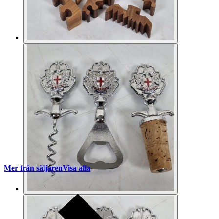
Mer från säljaren
Visa alla