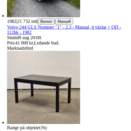
1982
|
21 732 mil
|
|
Bensin
Manuell
Volvo 244 GLS Nummer "1" - 2.3 - Manual, 4 växlar + OD -
112hk - 1982
Sluttid
9 aug 20:00
.
Pris:
41 000 kr
,
Ledande bud
.
Marknadsförd
Badge på objektet:
Ny