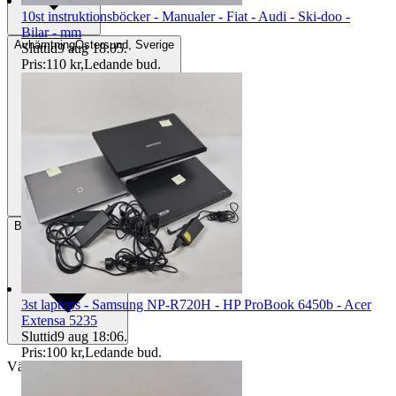
10st instruktionsböcker - Manualer - Fiat - Audi - Ski-doo -
Bilar - mm
Avhämtning
Östersund, Sverige
Sluttid
9 aug 18:05
.
Pris:
110 kr
,
Ledande bud
.
Betalning
Via Tradera
3st laptops - Samsung NP-R720H - HP ProBook 6450b - Acer
Extensa 5235
Sluttid
9 aug 18:06
.
Pris:
100 kr
,
Ledande bud
.
Välj till köparskydd