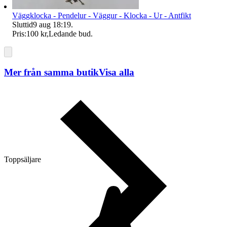
Väggklocka - Pendelur - Väggur - Klocka - Ur - Antfikt
Sluttid
9 aug 18:19
.
Pris:
100 kr
,
Ledande bud
.
Mer från samma butik
Visa alla
Toppsäljare