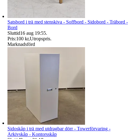
Satsbord i trä med stenskiva - Soffbord - Sidobord - Träbord -
Bord
Sluttid
16 aug 19:55
.
Pris:
100 kr
,
Utropspris
.
Marknadsförd
Sidoskåp i trä med utdragbar dörr - Towerförvaring -
Arkivskåp - Kontorsskåp