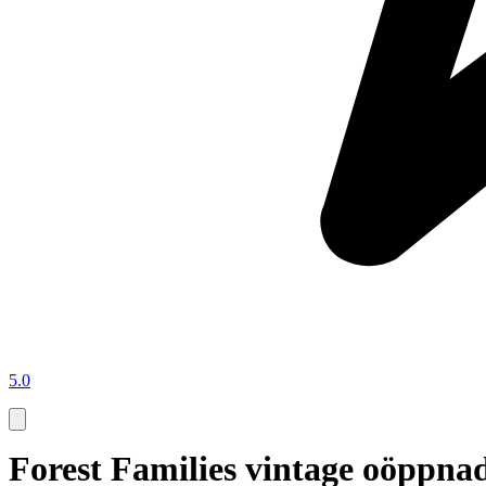
5.0
Forest Families vintage oöppn