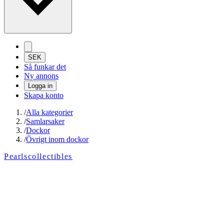
SEK
Så funkar det
Ny annons
Logga in
Skapa konto
/
Alla kategorier
/
Samlarsaker
/
Dockor
/
Övrigt inom dockor
Pearlscollectibles