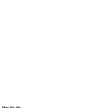
Mer för dig