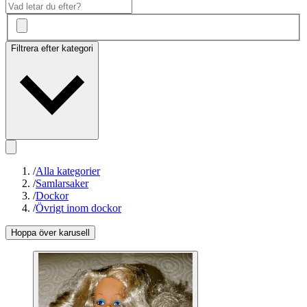
Filtrera efter kategori
/
Alla kategorier
/
Samlarsaker
/
Dockor
/
Övrigt inom dockor
Hoppa över karusell