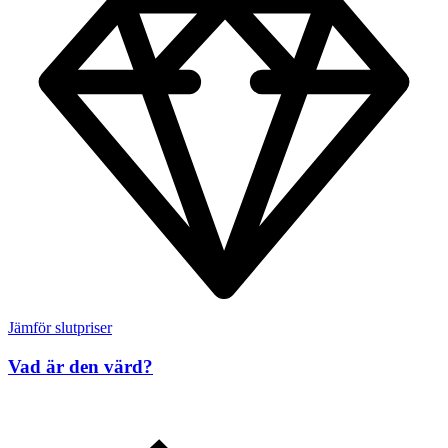
Jämför slutpriser
Vad är den värd?