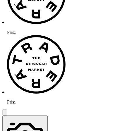
Pris:
.
Pris:
.