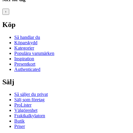
↑
Köp
Så handlar du
Köparskydd
Kategorier
Populära varumärken
Inspiration
Presentkort
Authenticated
Sälj
Så säljer du privat
Sälj som företag
ProLister
Välgörenhet
Fraktkalkylatorn
Butik
Priser