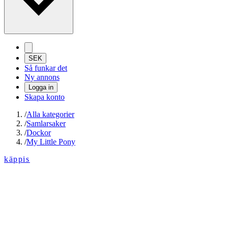
SEK
Så funkar det
Ny annons
Logga in
Skapa konto
/
Alla kategorier
/
Samlarsaker
/
Dockor
/
My Little Pony
käppis