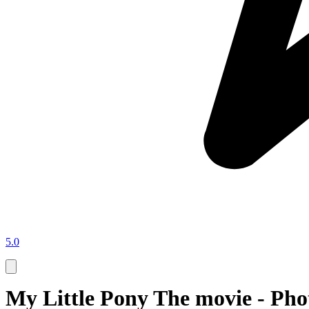
5.0
My Little Pony The movie - Pho